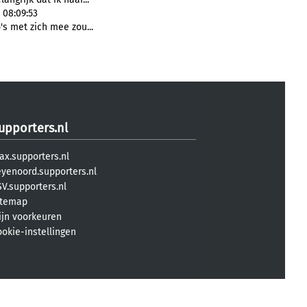
 08:09:53
's met zich mee zou...
upporters.nl
ax.supporters.nl
eyenoord.supporters.nl
V.supporters.nl
itemap
ijn voorkeuren
ookie-instellingen