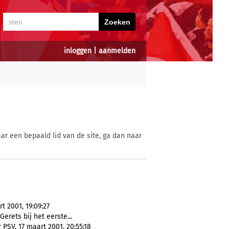
inloggen
|
aanmelden
ar een bepaald lid van de site, ga dan naar
 2001, 19:09:27
Gerets bij het eerste...
PSV, 17 maart 2001, 20:55:18