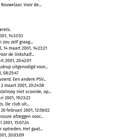
 Rouwelaar. Voor de...
erets.
01, 14:33:53
 zou zelf graag...
, 14 maart 2001, 14:23:21
or de linkshalf...
t 2001, 20:42:01
udrup uitgenodigd voor...
, 08:25:47
oerd. Een andere PSV...
2 maart 2001, 20:24:58
telrooy niet scoorde, op...
i 2001, 19:23:22
. De club uit...
6 februari 2001, 12:56:02
ssure afzeggen voor...
 2001, 15:07:24
r optreden. Het gaat...
001, 20:03:09