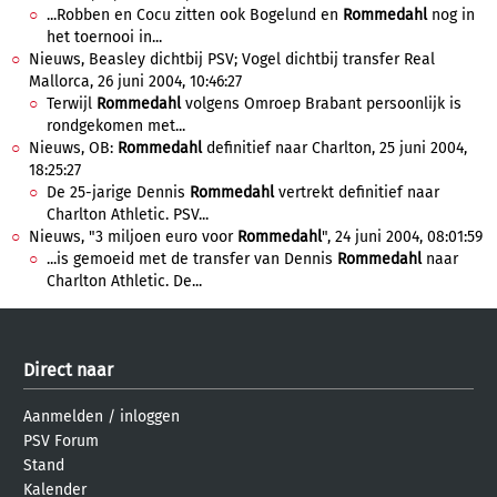
...Robben en Cocu zitten ook Bogelund en
Rommedahl
nog in
het toernooi in...
Nieuws, Beasley dichtbij PSV; Vogel dichtbij transfer Real
Mallorca, 26 juni 2004, 10:46:27
Terwijl
Rommedahl
volgens Omroep Brabant persoonlijk is
rondgekomen met...
Nieuws, OB:
Rommedahl
definitief naar Charlton, 25 juni 2004,
18:25:27
De 25-jarige Dennis
Rommedahl
vertrekt definitief naar
Charlton Athletic. PSV...
Nieuws, "3 miljoen euro voor
Rommedahl
", 24 juni 2004, 08:01:59
...is gemoeid met de transfer van Dennis
Rommedahl
naar
Charlton Athletic. De...
Direct naar
Aanmelden
/
inloggen
PSV Forum
Stand
Kalender