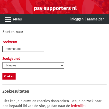
Menu
inloggen
|
aanmelden
Zoeken naar
Zoekterm
Zoekgebied
Zoekresultaten
Hier kan je nieuws en reacties doorzoeken. Ben je op zoek naar
een bepaald lid van de site, ga dan naar de
ledenlijst
.