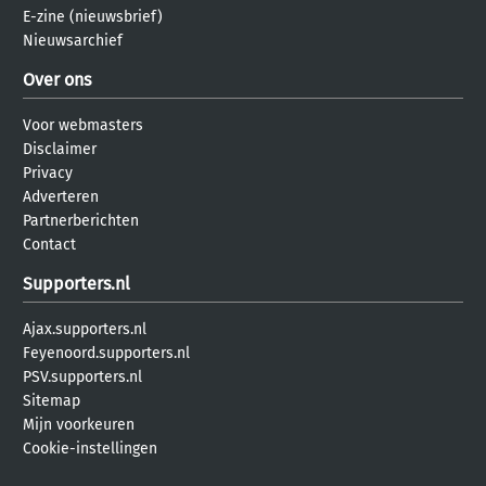
E-zine (nieuwsbrief)
Nieuwsarchief
Over ons
Voor webmasters
Disclaimer
Privacy
Adverteren
Partnerberichten
Contact
Supporters.nl
Ajax.supporters.nl
Feyenoord.supporters.nl
PSV.supporters.nl
Sitemap
Mijn voorkeuren
Cookie-instellingen