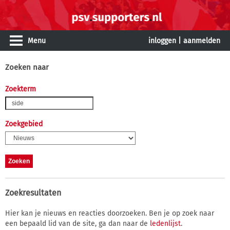
Menu
inloggen
|
aanmelden
Zoeken naar
Zoekterm
Zoekgebied
Zoekresultaten
Hier kan je nieuws en reacties doorzoeken. Ben je op zoek naar
een bepaald lid van de site, ga dan naar de
ledenlijst
.