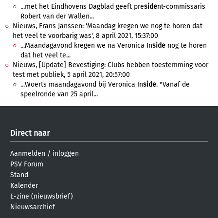
...met het Eindhovens Dagblad geeft pre
side
nt-commissaris
Robert van der Wallen...
Nieuws, Frans Janssen: 'Maandag kregen we nog te horen dat
het veel te voorbarig was', 8 april 2021, 15:37:00
...Maandagavond kregen we na Veronica In
side
nog te horen
dat het veel te...
Nieuws, [Update] Bevestiging: Clubs hebben toestemming voor
test met publiek, 5 april 2021, 20:57:00
...Woerts maandagavond bij Veronica In
side
. "Vanaf de
speelronde van 25 april...
Direct naar
Aanmelden
/
inloggen
PSV Forum
Stand
Kalender
E-zine (nieuwsbrief)
Nieuwsarchief