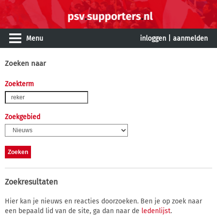
Menu
inloggen
|
aanmelden
Zoeken naar
Zoekterm
Zoekgebied
Zoekresultaten
Hier kan je nieuws en reacties doorzoeken. Ben je op zoek naar
een bepaald lid van de site, ga dan naar de
ledenlijst
.