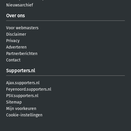
Nieuwsarchief
Over ons
Voor webmasters
Disclaimer
Privacy
Adverteren
Partnerberichten
Contact
Supporters.nl
Ajax.supporters.nl
Feyenoord.supporters.nl
PSV.supporters.nl
Sitemap
Mijn voorkeuren
Cookie-instellingen