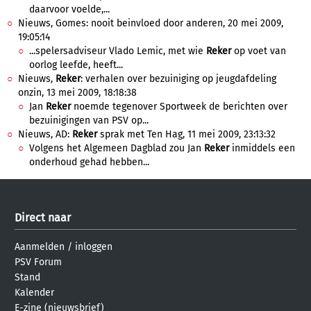
daarvoor voelde,...
Nieuws, Gomes: nooit beinvloed door anderen, 20 mei 2009,
19:05:14
...spelersadviseur Vlado Lemic, met wie
Reker
op voet van
oorlog leefde, heeft...
Nieuws,
Reker
: verhalen over bezuiniging op jeugdafdeling
onzin, 13 mei 2009, 18:18:38
Jan
Reker
noemde tegenover Sportweek de berichten over
bezuinigingen van PSV op...
Nieuws, AD:
Reker
sprak met Ten Hag, 11 mei 2009, 23:13:32
Volgens het Algemeen Dagblad zou Jan
Reker
inmiddels een
onderhoud gehad hebben...
Direct naar
Aanmelden
/
inloggen
PSV Forum
Stand
Kalender
E-zine (nieuwsbrief)