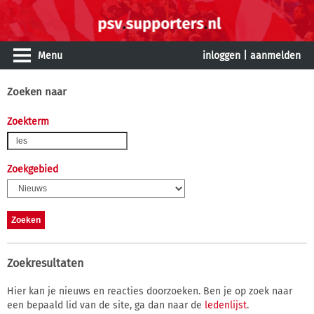
Menu
inloggen
|
aanmelden
Zoeken naar
Zoekterm
Zoekgebied
Zoekresultaten
Hier kan je nieuws en reacties doorzoeken. Ben je op zoek naar
een bepaald lid van de site, ga dan naar de
ledenlijst
.