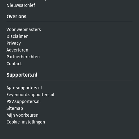
Nieuwsarchief
Over ons
Voor webmasters
Disclaimer
Privacy
Adverteren
Partnerberichten
Contact
Supporters.nl
Ajax.supporters.nl
Feyenoord.supporters.nl
PSV.supporters.nl
Sitemap
Mijn voorkeuren
Cookie-instellingen