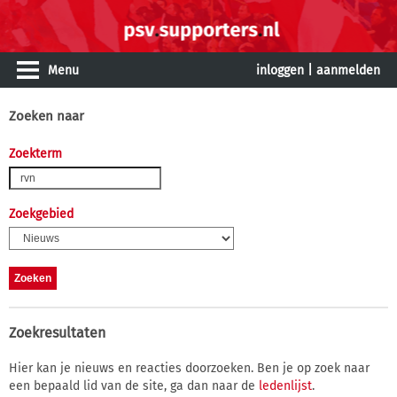
Menu
inloggen
|
aanmelden
Zoeken naar
Zoekterm
Zoekgebied
Zoekresultaten
Hier kan je nieuws en reacties doorzoeken. Ben je op zoek naar
een bepaald lid van de site, ga dan naar de
ledenlijst
.