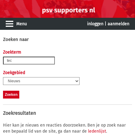
Menu
inloggen
|
aanmelden
Zoeken naar
Zoekterm
Zoekgebied
Zoekresultaten
Hier kan je nieuws en reacties doorzoeken. Ben je op zoek naar
een bepaald lid van de site, ga dan naar de
ledenlijst
.