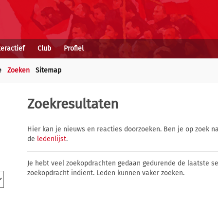
teractief
Club
Profiel
e
Zoeken
Sitemap
Zoekresultaten
Hier kan je nieuws en reacties doorzoeken. Ben je op zoek na
de
ledenlijst
.
Je hebt veel zoekopdrachten gedaan gedurende de laatste s
zoekopdracht indient. Leden kunnen vaker zoeken.