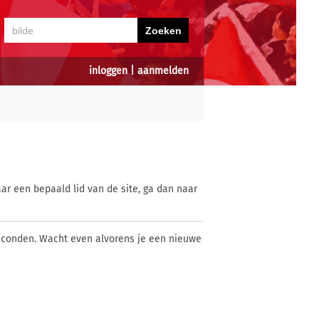
inloggen
|
aanmelden
ar een bepaald lid van de site, ga dan naar
econden. Wacht even alvorens je een nieuwe