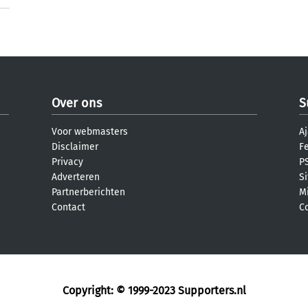
Over ons
S
Voor webmasters
Aj
Disclaimer
F
Privacy
PS
Adverteren
S
Partnerberichten
M
Contact
C
Copyright: © 1999-2023
Supporters.nl