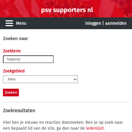
Menu
inloggen
|
aanmelden
Zoeken naar
Zoekterm
Zoekgebied
Zoekresultaten
Hier kan je nieuws en reacties doorzoeken. Ben je op zoek naar
een bepaald lid van de site, ga dan naar de
ledenlijst
.