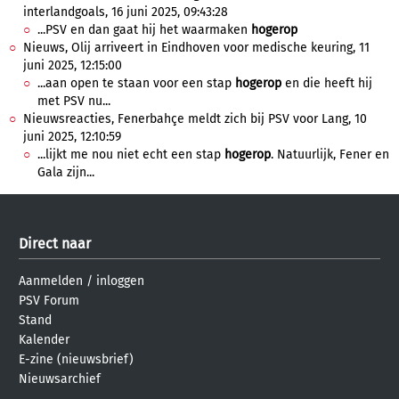
interlandgoals, 16 juni 2025, 09:43:28
...PSV en dan gaat hij het waarmaken
hogerop
Nieuws, Olij arriveert in Eindhoven voor medische keuring, 11
juni 2025, 12:15:00
...aan open te staan voor een stap
hogerop
en die heeft hij
met PSV nu...
Nieuwsreacties, Fenerbahçe meldt zich bij PSV voor Lang, 10
juni 2025, 12:10:59
...lijkt me nou niet echt een stap
hogerop
. Natuurlijk, Fener en
Gala zijn...
Direct naar
Aanmelden
/
inloggen
PSV Forum
Stand
Kalender
E-zine (nieuwsbrief)
Nieuwsarchief