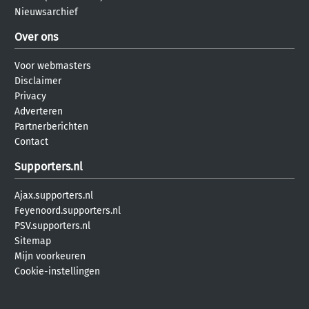
Nieuwsarchief
Over ons
Voor webmasters
Disclaimer
Privacy
Adverteren
Partnerberichten
Contact
Supporters.nl
Ajax.supporters.nl
Feyenoord.supporters.nl
PSV.supporters.nl
Sitemap
Mijn voorkeuren
Cookie-instellingen