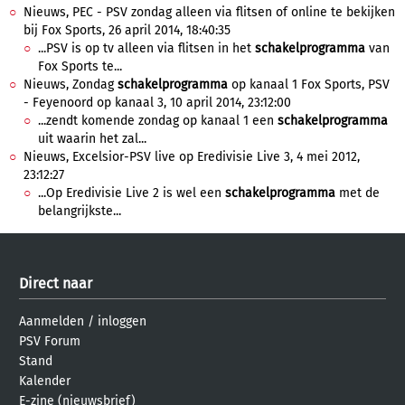
Nieuws, PEC - PSV zondag alleen via flitsen of online te bekijken
bij Fox Sports, 26 april 2014, 18:40:35
...PSV is op tv alleen via flitsen in het
schakelprogramma
van
Fox Sports te...
Nieuws, Zondag
schakelprogramma
op kanaal 1 Fox Sports, PSV
- Feyenoord op kanaal 3, 10 april 2014, 23:12:00
...zendt komende zondag op kanaal 1 een
schakelprogramma
uit waarin het zal...
Nieuws, Excelsior-PSV live op Eredivisie Live 3, 4 mei 2012,
23:12:27
...Op Eredivisie Live 2 is wel een
schakelprogramma
met de
belangrijkste...
Direct naar
Aanmelden
/
inloggen
PSV Forum
Stand
Kalender
E-zine (nieuwsbrief)