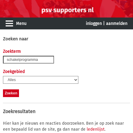
Menu
inloggen
|
aanmelden
Zoeken naar
Zoekterm
Zoekgebied
Zoekresultaten
Hier kan je nieuws en reacties doorzoeken. Ben je op zoek naar
een bepaald lid van de site, ga dan naar de
ledenlijst
.