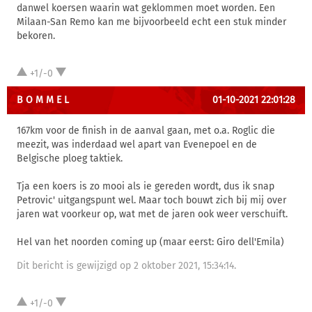
danwel koersen waarin wat geklommen moet worden. Een
Milaan-San Remo kan me bijvoorbeeld echt een stuk minder
bekoren.
+1/-0
B O M M E L
01-10-2021 22:01:28
167km voor de finish in de aanval gaan, met o.a. Roglic die
meezit, was inderdaad wel apart van Evenepoel en de
Belgische ploeg taktiek.
Tja een koers is zo mooi als ie gereden wordt, dus ik snap
Petrovic' uitgangspunt wel. Maar toch bouwt zich bij mij over
jaren wat voorkeur op, wat met de jaren ook weer verschuift.
Hel van het noorden coming up (maar eerst: Giro dell'Emila)
Dit bericht is gewijzigd op 2 oktober 2021, 15:34:14.
+1/-0