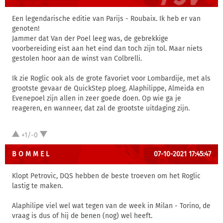
Een legendarische editie van Parijs - Roubaix. Ik heb er van
genoten!
Jammer dat Van der Poel leeg was, de gebrekkige
voorbereiding eist aan het eind dan toch zijn tol. Maar niets
gestolen hoor aan de winst van Colbrelli.
Ik zie Roglic ook als de grote favoriet voor Lombardije, met als
grootste gevaar de QuickStep ploeg. Alaphilippe, Almeida en
Evenepoel zijn allen in zeer goede doen. Op wie ga je
reageren, en wanneer, dat zal de grootste uitdaging zijn.
+1/-0
B O M M E L
07-10-2021 17:45:47
Klopt Petrovic, DQS hebben de beste troeven om het Roglic
lastig te maken.
Alaphilipe viel wel wat tegen van de week in Milan - Torino, de
vraag is dus of hij de benen (nog) wel heeft.