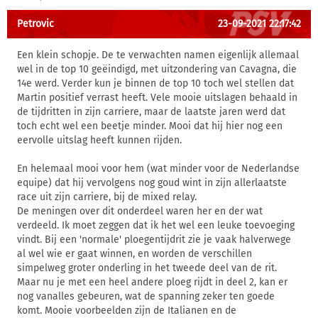
Petrovic
23-09-2021 22:17:42
Een klein schopje. De te verwachten namen eigenlijk allemaal
wel in de top 10 geëindigd, met uitzondering van Cavagna, die
14e werd. Verder kun je binnen de top 10 toch wel stellen dat
Martin positief verrast heeft. Vele mooie uitslagen behaald in
de tijdritten in zijn carriere, maar de laatste jaren werd dat
toch echt wel een beetje minder. Mooi dat hij hier nog een
eervolle uitslag heeft kunnen rijden.
En helemaal mooi voor hem (wat minder voor de Nederlandse
equipe) dat hij vervolgens nog goud wint in zijn allerlaatste
race uit zijn carriere, bij de mixed relay.
De meningen over dit onderdeel waren her en der wat
verdeeld. Ik moet zeggen dat ik het wel een leuke toevoeging
vindt. Bij een 'normale' ploegentijdrit zie je vaak halverwege
al wel wie er gaat winnen, en worden de verschillen
simpelweg groter onderling in het tweede deel van de rit.
Maar nu je met een heel andere ploeg rijdt in deel 2, kan er
nog vanalles gebeuren, wat de spanning zeker ten goede
komt. Mooie voorbeelden zijn de Italianen en de