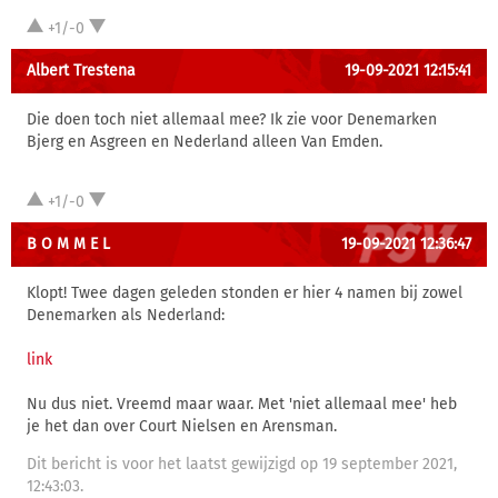
+1/-0
Albert Trestena
19-09-2021 12:15:41
Die doen toch niet allemaal mee? Ik zie voor Denemarken
Bjerg en Asgreen en Nederland alleen Van Emden.
+1/-0
B O M M E L
19-09-2021 12:36:47
Klopt! Twee dagen geleden stonden er hier 4 namen bij zowel
Denemarken als Nederland:
link
Nu dus niet. Vreemd maar waar. Met 'niet allemaal mee' heb
je het dan over Court Nielsen en Arensman.
Dit bericht is voor het laatst gewijzigd op 19 september 2021,
12:43:03.