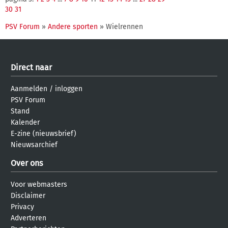
30
31
PSV Forum
»
Andere sporten
» Wielrennen
Direct naar
Aanmelden
/
inloggen
PSV Forum
Stand
Kalender
E-zine (nieuwsbrief)
Nieuwsarchief
Over ons
Voor webmasters
Disclaimer
Privacy
Adverteren