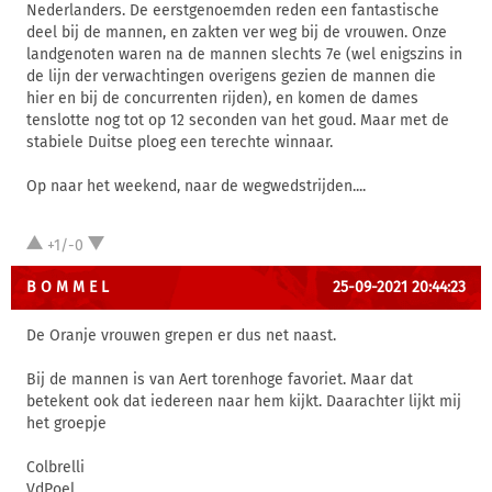
Nederlanders. De eerstgenoemden reden een fantastische
deel bij de mannen, en zakten ver weg bij de vrouwen. Onze
landgenoten waren na de mannen slechts 7e (wel enigszins in
de lijn der verwachtingen overigens gezien de mannen die
hier en bij de concurrenten rijden), en komen de dames
tenslotte nog tot op 12 seconden van het goud. Maar met de
stabiele Duitse ploeg een terechte winnaar.
Op naar het weekend, naar de wegwedstrijden....
+1/-0
B O M M E L
25-09-2021 20:44:23
De Oranje vrouwen grepen er dus net naast.
Bij de mannen is van Aert torenhoge favoriet. Maar dat
betekent ook dat iedereen naar hem kijkt. Daarachter lijkt mij
het groepje
Colbrelli
VdPoel