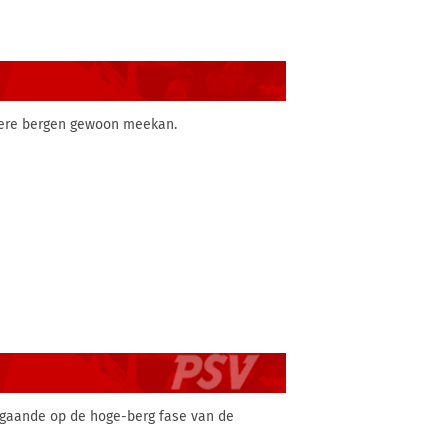
nere bergen gewoon meekan.
fgaande op de hoge-berg fase van de