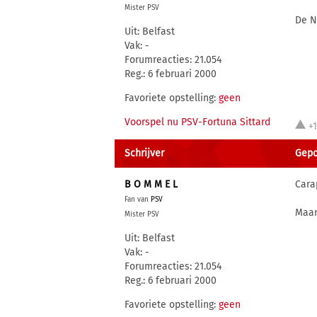
Mister PSV
De N
Uit: Belfast
Vak: -
Forumreacties: 21.054
Reg.: 6 februari 2000
Favoriete opstelling:
geen
Voorspel nu PSV-Fortuna Sittard
+
Schrijver
Gepos
B O M M E L
Cara
Fan van
PSV
Maar
Mister PSV
Uit: Belfast
Vak: -
Forumreacties: 21.054
Reg.: 6 februari 2000
Favoriete opstelling:
geen