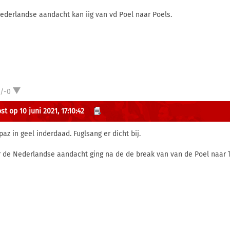
ederlandse aandacht kan iig van vd Poel naar Poels.
1/-0
t op 10 juni 2021, 17:10:42
paz in geel inderdaad. Fuglsang er dicht bij.
 de Nederlandse aandacht ging na de de break van van de Poel naar T