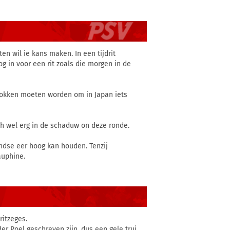
ten wil ie kans maken. In een tijdrit
g in voor een rit zoals die morgen in de
etrokken moeten worden om in Japan iets
h wel erg in de schaduw on deze ronde.
andse eer hoog kan houden. Tenzij
auphine.
itzeges.
er Poel geschreven zijn, dus een gele trui