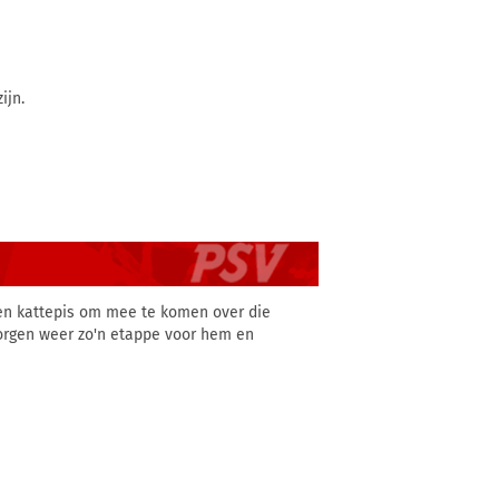
ijn.
en kattepis om mee te komen over die
Morgen weer zo'n etappe voor hem en