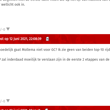
r wellicht ook in.
1/-0
st op 12 juni 2021, 22:08:39
oedelijk gaat Mollema niet voor GC? Ik zie geen van beiden top-10 rijd
 zal inderdaad moeilijk te verslaan zijn in de eerste 2 etappes van de
1/-0