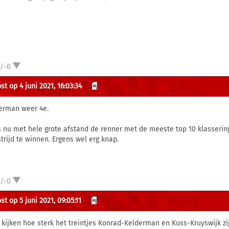
1/-0
t op 4 juni 2021, 16:03:34
erman weer 4e.
is nu met hele grote afstand de renner met de meeste top 10 klasseri
trijd te winnen. Ergens wel erg knap.
1/-0
t op 5 juni 2021, 09:05:11
 kijken hoe sterk het treintjes Konrad-Kelderman en Kuss-Kruyswijk z