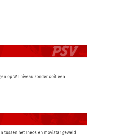
ngen op WT niveau zonder ooit een
ijn tussen het Ineos en movistar geweld