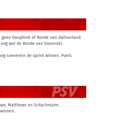
m geen Dauphiné of Ronde van Zwitserland.
t nog wel de Ronde van Slovenië).
og soeverein de sprint winnen. Poels
lippe, Matthews en Schachmann.
 winnen.