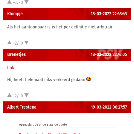
+2/-0
Klompje
18-03-2022 22:43:43
Als het aantoonbaar is is het per definitie niet arbitrair
+2/-0
Brenetjes
18-03-2022 22:47:05
link
Hij heeft helemaal niks verkeerd gedaan
+2/-0
Albert Trestena
19-03-2022 00:27:57
open/sluit de onderstaande quote: