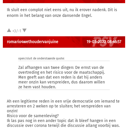
Ik sluit een complot niet eens uit, nu ik erover nadenk. Dit is
enorm in het belang van onze dansende Engel.
+3/-1
romario4wethoudervanjuine
19-03-2022 08:46:57
open/sluit de onderstaande quote:
Zal afhangen van twee dingen: De ernst van de
overtreding en het risico voor de maatschappij.
Men geeft aan dat een reden is dat hij anders
meer onzin kan verspreiden, dus daarom willen
ze hem vast houden.
Ah een legitieme reden in een vrije democratie om iemand te
arresteren en 2 weken op te sluiten; het verspreiden van
onzin!
Risico voor de samenleving?
Ik las pas nog in een ander topic dat ik bleef hangen in een
discussie over corona terwijl die discussie allang voorbij was.