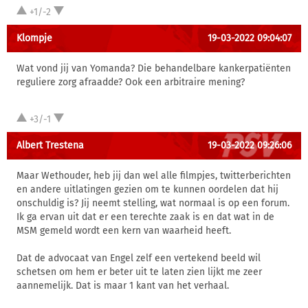
+1/-2
Klompje
19-03-2022 09:04:07
Wat vond jij van Yomanda? Die behandelbare kankerpatiënten
reguliere zorg afraadde? Ook een arbitraire mening?
+3/-1
Albert Trestena
19-03-2022 09:26:06
Maar Wethouder, heb jij dan wel alle filmpjes, twitterberichten
en andere uitlatingen gezien om te kunnen oordelen dat hij
onschuldig is? Jij neemt stelling, wat normaal is op een forum.
Ik ga ervan uit dat er een terechte zaak is en dat wat in de
MSM gemeld wordt een kern van waarheid heeft.
Dat de advocaat van Engel zelf een vertekend beeld wil
schetsen om hem er beter uit te laten zien lijkt me zeer
aannemelijk. Dat is maar 1 kant van het verhaal.