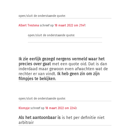
open/sluit de onderstaande quote:
Albert Trestena
schreef op
18 maart 2022 om 21:47
:
open/sluit de onderstaande quote:
Ik zie eerlijk gezegd nergens vermeld waar het
precies over gaat
met een quote oid. Dat is dan
inderdaad maar gewoon even afwachten wat de
rechter er van vindt.
Ik heb geen zin om zijn
filmpjes te bekijken
.
open/sluit de onderstaande quote:
Klompje
schreef op
18 maart 2022 om 22:43
:
Als het aantoonbaar is
is het per definitie niet
arbitrair