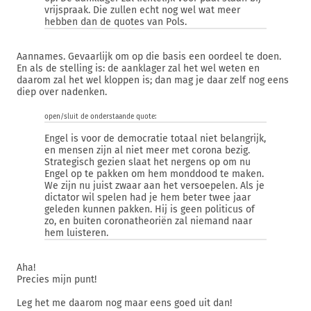
vrijspraak. Die zullen echt nog wel wat meer
hebben dan de quotes van Pols.
Aannames. Gevaarlijk om op die basis een oordeel te doen.
En als de stelling is: de aanklager zal het wel weten en
daarom zal het wel kloppen is; dan mag je daar zelf nog eens
diep over nadenken.
open/sluit de onderstaande quote:
Engel is voor de democratie totaal niet belangrijk,
en mensen zijn al niet meer met corona bezig.
Strategisch gezien slaat het nergens op om nu
Engel op te pakken om hem monddood te maken.
We zijn nu juist zwaar aan het versoepelen. Als je
dictator wil spelen had je hem beter twee jaar
geleden kunnen pakken. Hij is geen politicus of
zo, en buiten coronatheoriën zal niemand naar
hem luisteren.
Aha!
Precies mijn punt!
Leg het me daarom nog maar eens goed uit dan!