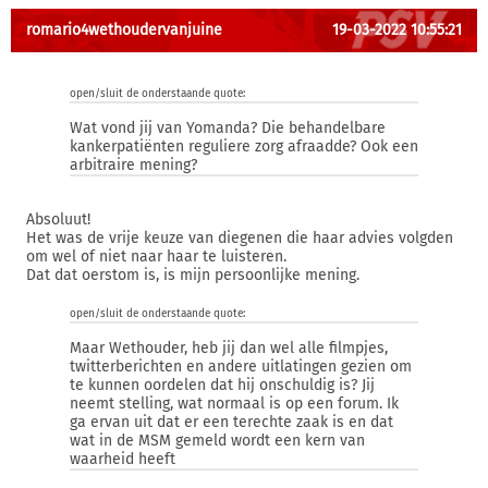
romario4wethoudervanjuine
19-03-2022 10:55:21
open/sluit de onderstaande quote:
Wat vond jij van Yomanda? Die behandelbare
kankerpatiënten reguliere zorg afraadde? Ook een
arbitraire mening?
Absoluut!
Het was de vrije keuze van diegenen die haar advies volgden
om wel of niet naar haar te luisteren.
Dat dat oerstom is, is mijn persoonlijke mening.
open/sluit de onderstaande quote:
Maar Wethouder, heb jij dan wel alle filmpjes,
twitterberichten en andere uitlatingen gezien om
te kunnen oordelen dat hij onschuldig is? Jij
neemt stelling, wat normaal is op een forum. Ik
ga ervan uit dat er een terechte zaak is en dat
wat in de MSM gemeld wordt een kern van
waarheid heeft