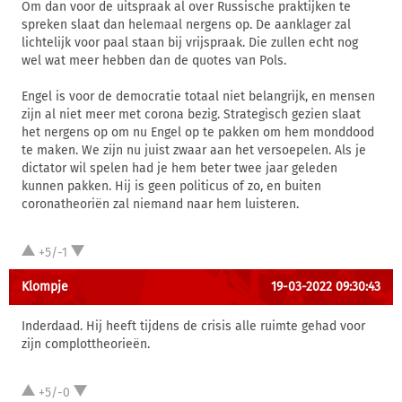
Om dan voor de uitspraak al over Russische praktijken te
spreken slaat dan helemaal nergens op. De aanklager zal
lichtelijk voor paal staan bij vrijspraak. Die zullen echt nog
wel wat meer hebben dan de quotes van Pols.
Engel is voor de democratie totaal niet belangrijk, en mensen
zijn al niet meer met corona bezig. Strategisch gezien slaat
het nergens op om nu Engel op te pakken om hem monddood
te maken. We zijn nu juist zwaar aan het versoepelen. Als je
dictator wil spelen had je hem beter twee jaar geleden
kunnen pakken. Hij is geen politicus of zo, en buiten
coronatheoriën zal niemand naar hem luisteren.
+5/-1
Klompje
19-03-2022 09:30:43
Inderdaad. Hij heeft tijdens de crisis alle ruimte gehad voor
zijn complottheorieën.
+5/-0