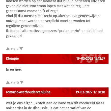
moeten worden op het moment dat zij hun patiënten adviezen
geven die niet synchroon lopen met wat de reguliere
geneeskunst voorschrijft of zegt?
Vind jij dat mensen het recht op alternatieve geneeswijzen
ontzegt moet worden en verplicht moeten worden tot
reguliere geneeswijzen.
Ik bedoel, alternatieve genezers "praten onzin" en dat is heel
gevaarlijk!
+1/-2
Klompje
19-03-2022 12:12:37
Ja en nee.
+1/-0
romario4wethoudervanjuine
19-03-2022 12:38:18
Wat je dus eigenlijk stelt aan de hand van dit voorbeeld maar
ook eerder in de discussie, is dat het narratief van de