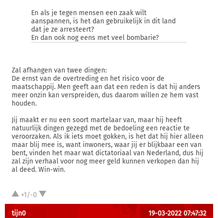
En als je tegen mensen een zaak wilt
aanspannen, is het dan gebruikelijk in dit land
dat je ze arresteert?
En dan ook nog eens met veel bombarie?
Zal afhangen van twee dingen:
De ernst van de overtreding en het risico voor de
maatschappij. Men geeft aan dat een reden is dat hij anders
meer onzin kan verspreiden, dus daarom willen ze hem vast
houden.
Jij maakt er nu een soort martelaar van, maar hij heeft
natuurlijk dingen gezegd met de bedoeling een reactie te
veroorzaken. Als ik iets moet gokken, is het dat hij hier alleen
maar blij mee is, want inwoners, waar jij er blijkbaar een van
bent, vinden het maar wat dictatoriaal van Nederland, dus hij
zal zijn verhaal voor nog meer geld kunnen verkopen dan hij
al deed. Win-win.
+1/-0
tijn0
19-03-2022 07:47:32