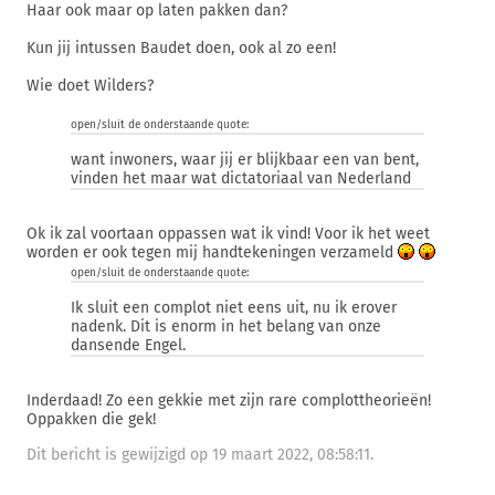
Haar ook maar op laten pakken dan?
Kun jij intussen Baudet doen, ook al zo een!
Wie doet Wilders?
open/sluit de onderstaande quote:
want inwoners, waar jij er blijkbaar een van bent,
vinden het maar wat dictatoriaal van Nederland
Ok ik zal voortaan oppassen wat ik vind! Voor ik het weet
worden er ook tegen mij handtekeningen verzameld
open/sluit de onderstaande quote:
Ik sluit een complot niet eens uit, nu ik erover
nadenk. Dit is enorm in het belang van onze
dansende Engel.
Inderdaad! Zo een gekkie met zijn rare complottheorieën!
Oppakken die gek!
Dit bericht is gewijzigd op 19 maart 2022, 08:58:11.