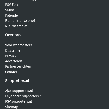
PSV Forum
Stand
Kalender
E-zine (nieuwsbrief)
Nieuwsarchief
Over ons
Voor webmasters
Disclaimer
Privacy
Adverteren
Partnerberichten
Contact
Supporters.nl
Ajax.supporters.nl
Feyenoord.supporters.nl
PSV.supporters.nl
Sitemap