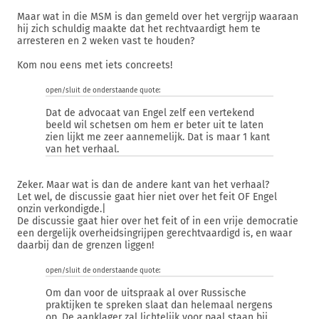
Maar wat in die MSM is dan gemeld over het vergrijp waaraan
hij zich schuldig maakte dat het rechtvaardigt hem te
arresteren en 2 weken vast te houden?
Kom nou eens met iets concreets!
open/sluit de onderstaande quote:
Dat de advocaat van Engel zelf een vertekend
beeld wil schetsen om hem er beter uit te laten
zien lijkt me zeer aannemelijk. Dat is maar 1 kant
van het verhaal.
Zeker. Maar wat is dan de andere kant van het verhaal?
Let wel, de discussie gaat hier niet over het feit OF Engel
onzin verkondigde.|
De discussie gaat hier over het feit of in een vrije democratie
een dergelijk overheidsingrijpen gerechtvaardigd is, en waar
daarbij dan de grenzen liggen!
open/sluit de onderstaande quote:
Om dan voor de uitspraak al over Russische
praktijken te spreken slaat dan helemaal nergens
op. De aanklager zal lichtelijk voor paal staan bij