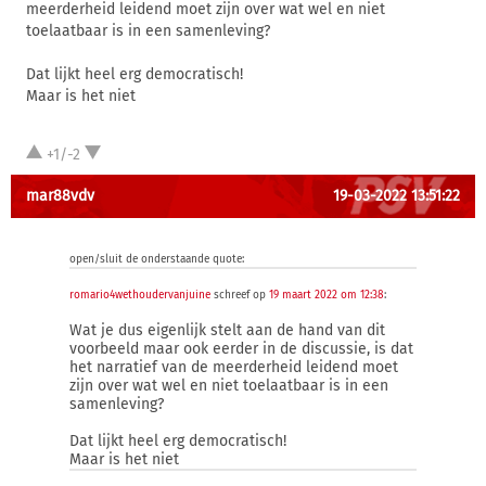
meerderheid leidend moet zijn over wat wel en niet
toelaatbaar is in een samenleving?
Dat lijkt heel erg democratisch!
Maar is het niet
+1/-2
mar88vdv
19-03-2022 13:51:22
open/sluit de onderstaande quote:
romario4wethoudervanjuine
schreef op
19 maart 2022 om 12:38
:
Wat je dus eigenlijk stelt aan de hand van dit
voorbeeld maar ook eerder in de discussie, is dat
het narratief van de meerderheid leidend moet
zijn over wat wel en niet toelaatbaar is in een
samenleving?
Dat lijkt heel erg democratisch!
Maar is het niet