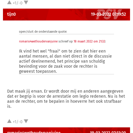
+1/-0
tijn0
19-03-2022 07:19:52
open/sluit de onderstaande quote:
romario4wethoudervanjuine
schreef op
18 maart 2022 om 21:32
:
Ik vind het wel "fraai" om te zien dat hier een
aantal mensen, al dan niet direct in de discussie
actief deelnemend, het principe van schuldig
bevinding voor de zaak voor de rechter is
geweest toepassen.
Dat maak jij ervan. Er wordt door mij en anderen aangegeven
dat er begrip is voor de arrestatie om legio redenen. Nu is het
aan de rechter, om te bepalen in hoeverre het ook strafbaar
is.
+1/-0