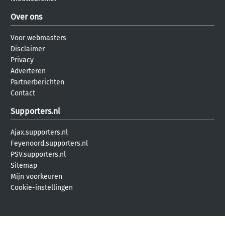
Over ons
Voor webmasters
Disclaimer
Privacy
Adverteren
Partnerberichten
Contact
Supporters.nl
Ajax.supporters.nl
Feyenoord.supporters.nl
PSV.supporters.nl
Sitemap
Mijn voorkeuren
Cookie-instellingen