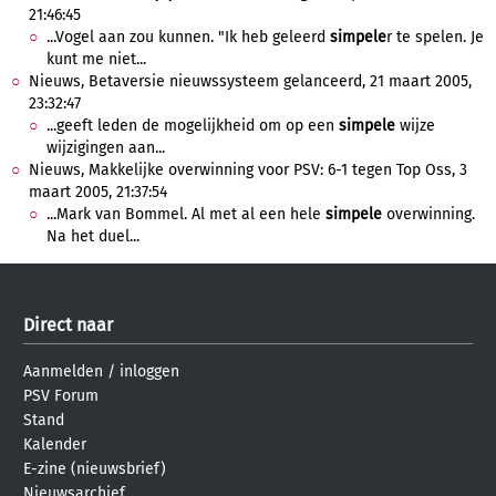
21:46:45
...Vogel aan zou kunnen. "Ik heb geleerd
simpele
r te spelen. Je
kunt me niet...
Nieuws, Betaversie nieuwssysteem gelanceerd, 21 maart 2005,
23:32:47
...geeft leden de mogelijkheid om op een
simpele
wijze
wijzigingen aan...
Nieuws, Makkelijke overwinning voor PSV: 6-1 tegen Top Oss, 3
maart 2005, 21:37:54
...Mark van Bommel. Al met al een hele
simpele
overwinning.
Na het duel...
Direct naar
Aanmelden
/
inloggen
PSV Forum
Stand
Kalender
E-zine (nieuwsbrief)
Nieuwsarchief