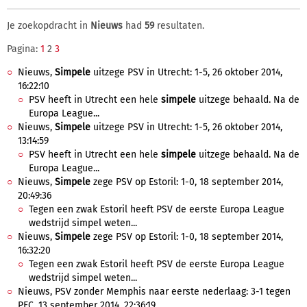
Je zoekopdracht in
Nieuws
had
59
resultaten.
Pagina:
1
2
3
Nieuws,
Simpele
uitzege PSV in Utrecht: 1-5, 26 oktober 2014,
16:22:10
PSV heeft in Utrecht een hele
simpele
uitzege behaald. Na de
Europa League...
Nieuws,
Simpele
uitzege PSV in Utrecht: 1-5, 26 oktober 2014,
13:14:59
PSV heeft in Utrecht een hele
simpele
uitzege behaald. Na de
Europa League...
Nieuws,
Simpele
zege PSV op Estoril: 1-0, 18 september 2014,
20:49:36
Tegen een zwak Estoril heeft PSV de eerste Europa League
wedstrijd simpel weten...
Nieuws,
Simpele
zege PSV op Estoril: 1-0, 18 september 2014,
16:32:20
Tegen een zwak Estoril heeft PSV de eerste Europa League
wedstrijd simpel weten...
Nieuws, PSV zonder Memphis naar eerste nederlaag: 3-1 tegen
PEC, 13 september 2014, 22:36:19