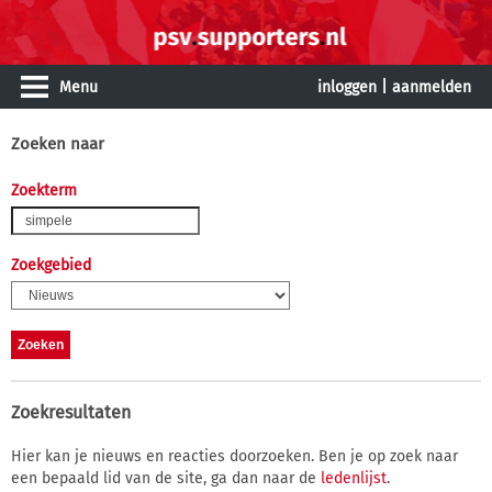
Menu
inloggen
|
aanmelden
Zoeken naar
Zoekterm
Zoekgebied
Zoekresultaten
Hier kan je nieuws en reacties doorzoeken. Ben je op zoek naar
een bepaald lid van de site, ga dan naar de
ledenlijst
.