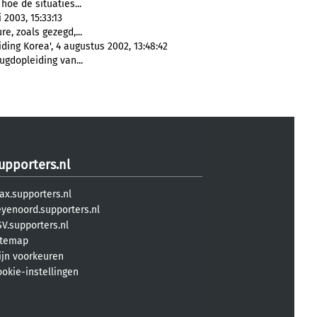
hoe de situaties...
2003, 15:33:13
e, zoals gezegd,...
ing Korea', 4 augustus 2002, 13:48:42
ugdopleiding van...
upporters.nl
ax.supporters.nl
eyenoord.supporters.nl
V.supporters.nl
itemap
ijn voorkeuren
ookie-instellingen