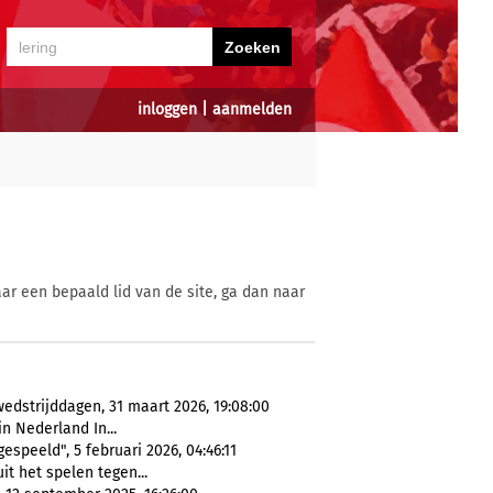
inloggen
|
aanmelden
ar een bepaald lid van de site, ga dan naar
edstrijddagen, 31 maart 2026, 19:08:00
n Nederland In...
peeld", 5 februari 2026, 04:46:11
t het spelen tegen...