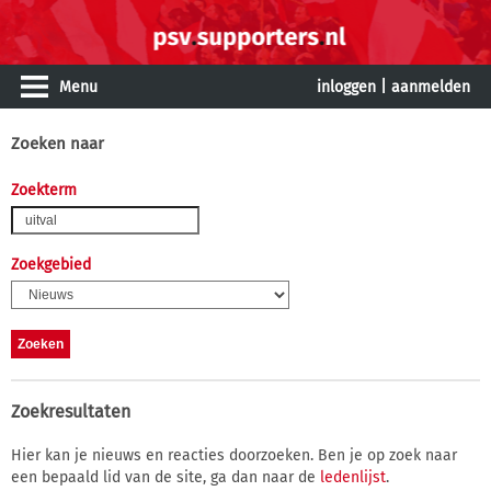
Menu
inloggen
|
aanmelden
Zoeken naar
Zoekterm
Zoekgebied
Zoekresultaten
Hier kan je nieuws en reacties doorzoeken. Ben je op zoek naar
een bepaald lid van de site, ga dan naar de
ledenlijst
.