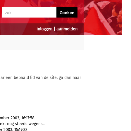
inloggen
|
aanmelden
ar een bepaald lid van de site, ga dan naar
ber 2003, 16:17:58
ekt nog steeds wegens...
r 2003, 15:19:33