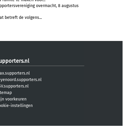
pportersvereniging overmacht, 8 augustus
at betreft de volgens...
upporters.nl
ax.supporters.nl
eyenoord.supporters.nl
V.supporters.nl
itemap
ijn voorkeuren
ookie-instellingen