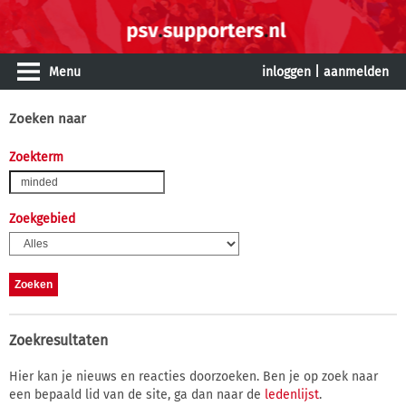
Menu
inloggen
|
aanmelden
Zoeken naar
Zoekterm
Zoekgebied
Zoekresultaten
Hier kan je nieuws en reacties doorzoeken. Ben je op zoek naar
een bepaald lid van de site, ga dan naar de
ledenlijst
.