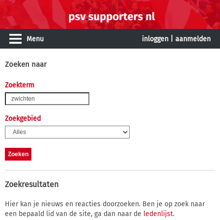
Menu
inloggen
|
aanmelden
Zoeken naar
Zoekterm
Zoekgebied
Zoekresultaten
Hier kan je nieuws en reacties doorzoeken. Ben je op zoek naar
een bepaald lid van de site, ga dan naar de
ledenlijst
.