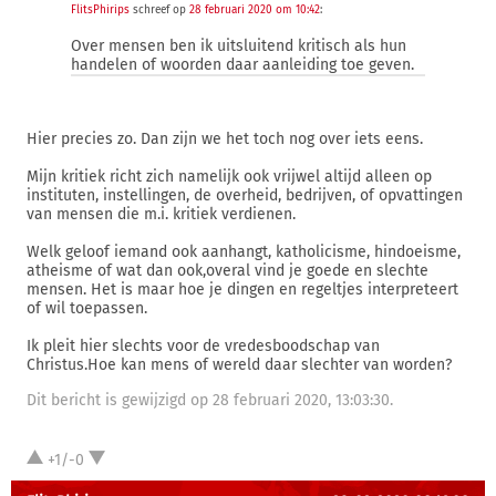
FlitsPhirips
schreef op
28 februari 2020 om 10:42
:
Over mensen ben ik uitsluitend kritisch als hun
handelen of woorden daar aanleiding toe geven.
Hier precies zo. Dan zijn we het toch nog over iets eens.
Mijn kritiek richt zich namelijk ook vrijwel altijd alleen op
instituten, instellingen, de overheid, bedrijven, of opvattingen
van mensen die m.i. kritiek verdienen.
Welk geloof iemand ook aanhangt, katholicisme, hindoeisme,
atheisme of wat dan ook,overal vind je goede en slechte
mensen. Het is maar hoe je dingen en regeltjes interpreteert
of wil toepassen.
Ik pleit hier slechts voor de vredesboodschap van
Christus.Hoe kan mens of wereld daar slechter van worden?
Dit bericht is gewijzigd op 28 februari 2020, 13:03:30.
+1/-0