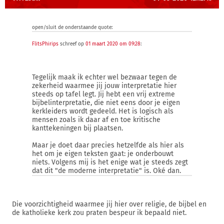
open/sluit de onderstaande quote:
FlitsPhirips
schreef op
01 maart 2020 om 09:28
:
Tegelijk maak ik echter wel bezwaar tegen de
zekerheid waarmee jij jouw interpretatie hier
steeds op tafel legt. Jij hebt een vrij extreme
bijbelinterpretatie, die niet eens door je eigen
kerkleiders wordt gedeeld. Het is logisch als
mensen zoals ik daar af en toe kritische
kanttekeningen bij plaatsen.
Maar je doet daar precies hetzelfde als hier als
het om je eigen teksten gaat: je onderbouwt
niets. Volgens mij is het enige wat je steeds zegt
dat dit "de moderne interpretatie" is. Oké dan.
Die voorzichtigheid waarmee jij hier over religie, de bijbel en
de katholieke kerk zou praten bespeur ik bepaald niet.