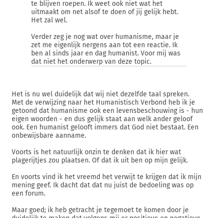
te blijven roepen. Ik weet ook niet wat het
uitmaakt om net alsof te doen of jij gelijk hebt.
Het zal wel.
Verder zeg je nog wat over humanisme, maar je
zet me eigenlijk nergens aan tot een reactie. Ik
ben al sinds jaar en dag humanist. Voor mij was
dat niet het onderwerp van deze topic.
Het is nu wel duidelijk dat wij niet dezelfde taal spreken.
Met de verwijzing naar het Humanistisch Verbond heb ik je
getoond dat humanisme ook een levensbeschouwing is - hun
eigen woorden - en dus gelijk staat aan welk ander geloof
ook. Een humanist gelooft immers dat God niet bestaat. Een
onbewijsbare aanname.
Voorts is het natuurlijk onzin te denken dat ik hier wat
plagerijtjes zou plaatsen. Of dat ik uit ben op mijn gelijk.
En voorts vind ik het vreemd het verwijt te krijgen dat ik mijn
mening geef. Ik dacht dat dat nu juist de bedoeling was op
een forum.
Maar goed; ik heb getracht je tegemoet te komen door je