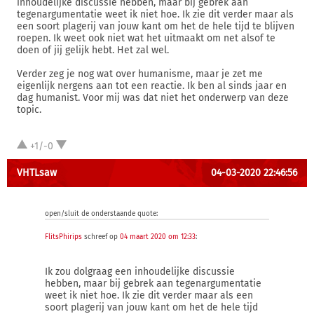
inhoudelijke discussie hebben, maar bij gebrek aan
tegenargumentatie weet ik niet hoe. Ik zie dit verder maar als
een soort plagerij van jouw kant om het de hele tijd te blijven
roepen. Ik weet ook niet wat het uitmaakt om net alsof te
doen of jij gelijk hebt. Het zal wel.
Verder zeg je nog wat over humanisme, maar je zet me
eigenlijk nergens aan tot een reactie. Ik ben al sinds jaar en
dag humanist. Voor mij was dat niet het onderwerp van deze
topic.
+1/-0
VHTLsaw
04-03-2020 22:46:56
open/sluit de onderstaande quote:
FlitsPhirips
schreef op
04 maart 2020 om 12:33
:
Ik zou dolgraag een inhoudelijke discussie
hebben, maar bij gebrek aan tegenargumentatie
weet ik niet hoe. Ik zie dit verder maar als een
soort plagerij van jouw kant om het de hele tijd