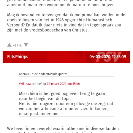
aanstuurt, maar een woord om de natuur te omschrijven.
Mag ik bovendien toevoegen dat ik me prima kan vinden in de
doelstellingen van het in 1946 opgerichte Humanistisch
Verbond? En dat ik daar niets in vind dat in tegenspraak zou
zijn met de vredesboodschap van Christus.
+1/-0
FlitsPhirips
04-03-2020 12:33:09
open/sluit de onderstaande quote:
VHTLsaw
schreef op
03 maart 2020 om 15:10
:
Misschien is het goed nog even terug te gaan
naar het begin van dit topic.
Het is niet opgezet door een gelovige die zegt dat
we van het atheisme af moeten zien te komen,
maar juist andersom.
We leven in een wereld waarin atheïsme in diverse landen