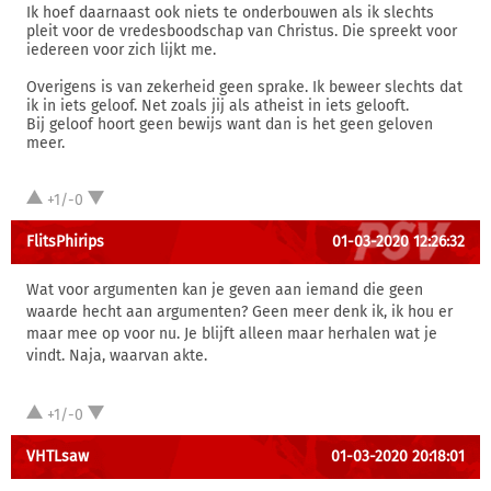
Ik hoef daarnaast ook niets te onderbouwen als ik slechts
pleit voor de vredesboodschap van Christus. Die spreekt voor
iedereen voor zich lijkt me.
Overigens is van zekerheid geen sprake. Ik beweer slechts dat
ik in iets geloof. Net zoals jij als atheist in iets gelooft.
Bij geloof hoort geen bewijs want dan is het geen geloven
meer.
+1/-0
FlitsPhirips
01-03-2020 12:26:32
Wat voor argumenten kan je geven aan iemand die geen
waarde hecht aan argumenten? Geen meer denk ik, ik hou er
maar mee op voor nu. Je blijft alleen maar herhalen wat je
vindt. Naja, waarvan akte.
+1/-0
VHTLsaw
01-03-2020 20:18:01