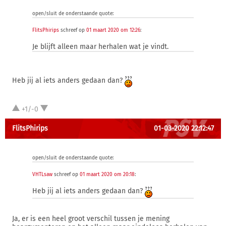
open/sluit de onderstaande quote:
FlitsPhirips
schreef op
01 maart 2020 om 12:26
:
Je blijft alleen maar herhalen wat je vindt.
Heb jij al iets anders gedaan dan?
+1/-0
FlitsPhirips
01-03-2020 22:12:47
open/sluit de onderstaande quote:
VHTLsaw
schreef op
01 maart 2020 om 20:18
:
Heb jij al iets anders gedaan dan?
Ja, er is een heel groot verschil tussen je mening