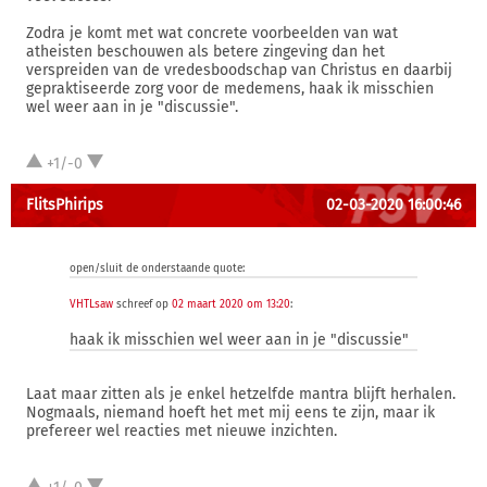
Zodra je komt met wat concrete voorbeelden van wat
atheisten beschouwen als betere zingeving dan het
verspreiden van de vredesboodschap van Christus en daarbij
gepraktiseerde zorg voor de medemens, haak ik misschien
wel weer aan in je "discussie".
+1/-0
FlitsPhirips
02-03-2020 16:00:46
open/sluit de onderstaande quote:
VHTLsaw
schreef op
02 maart 2020 om 13:20
:
haak ik misschien wel weer aan in je "discussie"
Laat maar zitten als je enkel hetzelfde mantra blijft herhalen.
Nogmaals, niemand hoeft het met mij eens te zijn, maar ik
prefereer wel reacties met nieuwe inzichten.