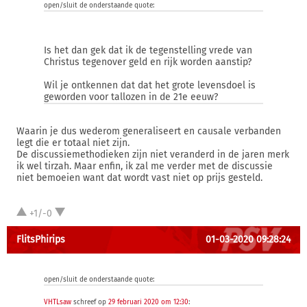
open/sluit de onderstaande quote:
Is het dan gek dat ik de tegenstelling vrede van
Christus tegenover geld en rijk worden aanstip?
Wil je ontkennen dat dat het grote levensdoel is
geworden voor tallozen in de 21e eeuw?
Waarin je dus wederom generaliseert en causale verbanden
legt die er totaal niet zijn.
De discussiemethodieken zijn niet veranderd in de jaren merk
ik wel tirzah. Maar enfin, ik zal me verder met de discussie
niet bemoeien want dat wordt vast niet op prijs gesteld.
+1/-0
FlitsPhirips
01-03-2020 09:28:24
open/sluit de onderstaande quote:
VHTLsaw
schreef op
29 februari 2020 om 12:30
: