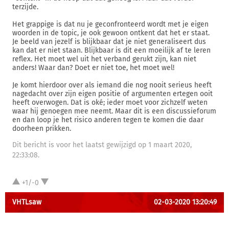
terzijde.
Het grappige is dat nu je geconfronteerd wordt met je eigen
woorden in de topic, je ook gewoon ontkent dat het er staat.
Je beeld van jezelf is blijkbaar dat je niet generaliseert dus
kan dat er niet staan. Blijkbaar is dit een moeilijk af te leren
reflex. Het moet wel uit het verband gerukt zijn, kan niet
anders! Waar dan? Doet er niet toe, het moet wel!
Je komt hierdoor over als iemand die nog nooit serieus heeft
nagedacht over zijn eigen positie of argumenten ertegen ooit
heeft overwogen. Dat is oké; ieder moet voor zichzelf weten
waar hij genoegen mee neemt. Maar dit is een discussieforum
en dan loop je het risico anderen tegen te komen die daar
doorheen prikken.
Dit bericht is voor het laatst gewijzigd op 1 maart 2020,
22:33:08.
+1/-0
VHTLsaw
02-03-2020 13:20:49