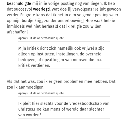
beschuldigde
mij in je vorige posting nog van liegen. Ik heb
dat succesvol
weerlegd
. Wat doe jij vervolgens? Je lult gewoon
verder. En grote kans dat ik het in een volgende posting weer
op mijn bordje krijg, zonder onderbouwing. Hoe vaak heb je
inmiddels wel niet herhaald dat ik religie zou willen
afschaffen?
open/sluit de onderstaande quote:
Mijn kritiek richt zich namelijk ook vrijwel altijd
alleen op instituten, instellingen, de overheid,
bedrijven, of opvattingen van mensen die m.i.
kritiek verdienen.
Als dat het was, zou ik er geen problemen mee hebben. Dat
zou ik aanmoedigen.
open/sluit de onderstaande quote:
Ik pleit hier slechts voor de vredesboodschap van
Christus.Hoe kan mens of wereld daar slechter
van worden?