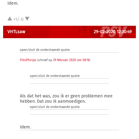
Idem.
+1/-0
VHTLsaw
29-02-2020 12:30:49
open/sluit de onderstaande quote:
FlitsPhirips
schreef op
29 februari 2020 om 08:16
:
open/sluit de onderstaande quote:
Als dat het was, zou ik er geen problemen mee
hebben. Dat zou ik aanmoedigen.
open/sluit de onderstaande quote:
Idem.