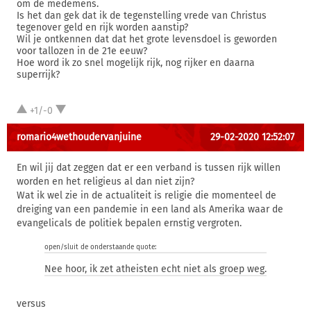
om de medemens.
Is het dan gek dat ik de tegenstelling vrede van Christus
tegenover geld en rijk worden aanstip?
Wil je ontkennen dat dat het grote levensdoel is geworden
voor tallozen in de 21e eeuw?
Hoe word ik zo snel mogelijk rijk, nog rijker en daarna
superrijk?
+1/-0
romario4wethoudervanjuine
29-02-2020 12:52:07
En wil jij dat zeggen dat er een verband is tussen rijk willen
worden en het religieus al dan niet zijn?
Wat ik wel zie in de actualiteit is religie die momenteel de
dreiging van een pandemie in een land als Amerika waar de
evangelicals de politiek bepalen ernstig vergroten.
open/sluit de onderstaande quote:
Nee hoor, ik zet atheisten echt niet als groep weg.
versus