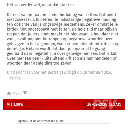
Het zal verder wel, maar dat staat er.
De rest van je reactie is een herhaling van zetten. Dat heeft
niet zoveel nut. Ik betreur je halsstarrige negatieve houding
ten opzichte van je ongelovige medemens. Zeker omdat je je
kritiek niet onderbouwt met feiten. De hele tijd maar blijven
roepen dat je iets vindt maakt het niet waar. Ik hou daar niet
van. Je zult mij niet betrappen op negatieve woorden over
gelovigen in het algemeen, want ik ben uitsluitend kritisch op
de religie. Helaas wordt dat door jou maar al te graag
gedraaid naar negatief zijn over gelovige mensen. Dat is kul.
Over mensen ben ik uitsluitend kritisch als hun handelen of
woorden daar aanleiding toe geven.
Dit bericht is voor het laatst gewijzigd op 28 februari 2020,
10:59:51.
+1/-0
VHTLsaw
28-02-2020 12:57:15
open/sluit de onderstaande quote: