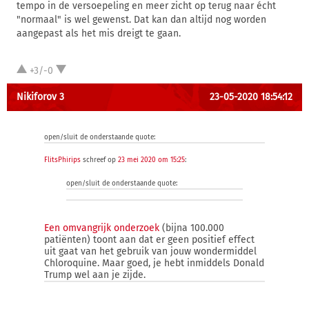
tempo in de versoepeling en meer zicht op terug naar écht
"normaal" is wel gewenst. Dat kan dan altijd nog worden
aangepast als het mis dreigt te gaan.
+3/-0
Nikiforov 3
23-05-2020 18:54:12
open/sluit de onderstaande quote:
FlitsPhirips
schreef op
23 mei 2020 om 15:25
:
open/sluit de onderstaande quote:
Een omvangrijk onderzoek
(bijna 100.000
patiënten) toont aan dat er geen positief effect
uit gaat van het gebruik van jouw wondermiddel
Chloroquine. Maar goed, je hebt inmiddels Donald
Trump wel aan je zijde.