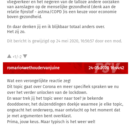
vliegverkeer en het negeren van de talloze andere oorzaken
van aanslagen op de menselijke gezondheid (denk aan de
relatie fijnstof - astma/COPD )is een keuze voor economie
boven gezondheid.
En daar denken jij en ik blijkbaar totaal anders over.
Het zij zo.
Dit bericht is gewijzigd op 24 mei 2020, 16:56:57 door een mod.
+1/-2
romario4wethoudervanjuine
24-05-2020 16:44:42
Wat een verongelijkte reactie zeg!
Dit topic gaat over Corona en meer specifiek spraken we nu
over het verder unlocken van de lockdown.
En waar trek jij het topic weer naar toe? Je bekende
dooddoener, het duizenddingen doekje waarmee je elke topic,
ongeacht het onderwerp, maar ontvlucht op het moment dat
je met argumenten bent overklast.
Prima, jouw keus. Maar typisch is het weer wel!