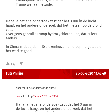
Chloroquine. Maar goed, je hebt inmiddels Donald
Trump wel aan je zijde.
Haha ja het ene onderzoek zegt dat het 3 uur in de lucht
hangt en het andere onderzoek dat het meteen op de grond
valt.
Overigens gebruikt Trump hydroxychloroquine, dat is iets
anders.
In China is destijds in 10 ziekenhuizen chloroquine getest, en
het werkte goed.
+3/-1
FlitsPhirips
25-05-2020 11:43:48
open/sluit de onderstaande quote:
Fox
schreef op
24 mei 2020 om 23:59
:
Haha ja het ene onderzoek zegt dat het 3 uur in
de lucht hangt en het andere onderzoek dat het