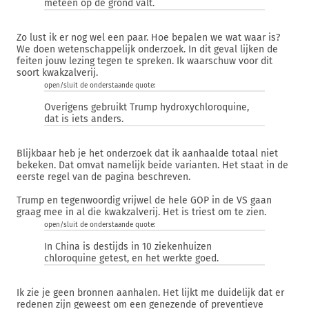
meteen op de grond valt.
Zo lust ik er nog wel een paar. Hoe bepalen we wat waar is?
We doen wetenschappelijk onderzoek. In dit geval lijken de
feiten jouw lezing tegen te spreken. Ik waarschuw voor dit
soort kwakzalverij.
open/sluit de onderstaande quote:
Overigens gebruikt Trump hydroxychloroquine,
dat is iets anders.
Blijkbaar heb je het onderzoek dat ik aanhaalde totaal niet
bekeken. Dat omvat namelijk beide varianten. Het staat in de
eerste regel van de pagina beschreven.
Trump en tegenwoordig vrijwel de hele GOP in de VS gaan
graag mee in al die kwakzalverij. Het is triest om te zien.
open/sluit de onderstaande quote:
In China is destijds in 10 ziekenhuizen
chloroquine getest, en het werkte goed.
Ik zie je geen bronnen aanhalen. Het lijkt me duidelijk dat er
redenen zijn geweest om een genezende of preventieve