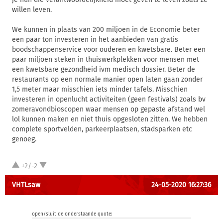
willen leven.
We kunnen in plaats van 200 miljoen in de Economie beter
een paar ton investeren in het aanbieden van gratis
boodschappenservice voor ouderen en kwetsbare. Beter een
paar miljoen steken in thuiswerkplekken voor mensen met
een kwetsbare gezondheid ivm medisch dossier. Beter de
restaurants op een normale manier open laten gaan zonder
1,5 meter maar misschien iets minder tafels. Misschien
investeren in openlucht activiteiten (geen festivals) zoals bv
zomeravondbioscopen waar mensen op gepaste afstand wel
lol kunnen maken en niet thuis opgesloten zitten. We hebben
complete sportvelden, parkeerplaatsen, stadsparken etc
genoeg.
+2/-2
VHTLsaw
24-05-2020 16:27:36
open/sluit de onderstaande quote: