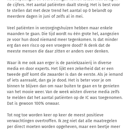
de cijfers. Het aantal patiënten daalt stevig. Het is best voor
te stellen dat met deze trend het aantal op 0 belandt op
meerdere dagen in juni of zelfs al in mei.
Veel patiënten in verzorgingshuizen hebben maar enkele
maanden te gaan. Die tijd wordt nu één grote hel, aangezien
ze voor hun dood niemand meer tegenkomen. Is dat minder
erg dan een risco op een vroegere dood? Ik denk dat de
meeste mensen die daar zitten er anders over denken.
Waar ik me ook aan erger is de paniekzaaierij in diverse
media en door experts. Het lijkt een zekerheid dat er een
tweede golf komt die zwaarder is dan de eerste. Als je iemand
of iets aanraakt, dan ga je dood. Het is beter voor je om
binnen te blijven dan om naar buiten te gaan en te genieten
van het mooie weer. Van de week wisten diverse media zelfs
te melden dat het aantal patiënten op de IC was toegenomen.
Dat is gewoon 100% onwaar.
Tot nog toe worden keer op keer de meest positieve
verwachtingen overtroffen. Ik zeg niet dat alle maatregelen
per direct moeten worden opgeheven, maar een beetje meer