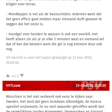
krijgen voor terras.
- Mondkapjes is net als de basisscholen. Iedereen weet dat
het geen effect gaat hebben maar niemand durft gewoon te
zeggen dat het onzin is.
- Handgel voor handen te wassen is ook een overkill. Het
heeft alleen zin als je ze elke 3 minuten wast en niemand wil
dat of kan dat betalen want die gel is nog extreem duur ook
nog.
Dit bericht is voor het laatst gewijzigd op 23 mei 2020,
20:20:46.
+4/-2
VHTLsaw
23-05-2020 22:51:30
Misschien is het niet verkeerd ook eens te kijken naar
Zweden. Het land dat geen lockdown afkondigde, de horeca
openliet enzovoorts. En nu veel zwaarder getroffen wordt dan
de vergelijkbare landen Noorwegen, Denemarken en Finland.