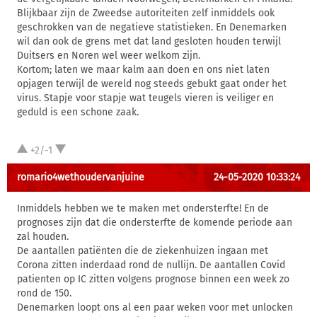
Blijkbaar zijn de Zweedse autoriteiten zelf inmiddels ook
geschrokken van de negatieve statistieken. En Denemarken
wil dan ook de grens met dat land gesloten houden terwijl
Duitsers en Noren wel weer welkom zijn.
Kortom; laten we maar kalm aan doen en ons niet laten
opjagen terwijl de wereld nog steeds gebukt gaat onder het
virus. Stapje voor stapje wat teugels vieren is veiliger en
geduld is een schone zaak.
+2/-1
romario4wethoudervanjuine
24-05-2020 10:33:24
Inmiddels hebben we te maken met ondersterfte! En de
prognoses zijn dat die ondersterfte de komende periode aan
zal houden.
De aantallen patiënten die de ziekenhuizen ingaan met
Corona zitten inderdaad rond de nullijn. De aantallen Covid
patienten op IC zitten volgens prognose binnen een week zo
rond de 150.
Denemarken loopt ons al een paar weken voor met unlocken