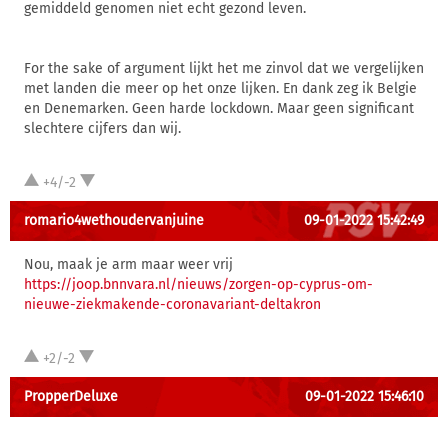
gemiddeld genomen niet echt gezond leven.
For the sake of argument lijkt het me zinvol dat we vergelijken
met landen die meer op het onze lijken. En dank zeg ik Belgie
en Denemarken. Geen harde lockdown. Maar geen significant
slechtere cijfers dan wij.
+4/-2
romario4wethoudervanjuine
09-01-2022 15:42:49
Nou, maak je arm maar weer vrij
https://joop.bnnvara.nl/nieuws/zorgen-op-cyprus-om-
nieuwe-ziekmakende-coronavariant-deltakron
+2/-2
PropperDeluxe
09-01-2022 15:46:10