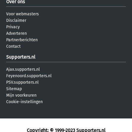
Over ons
Voor webmasters
Disclaimer
Privacy
Adverteren
Partnerberichten
Contact
Supporters.nl
Ajax.supporters.nl
Feyenoord.supporters.nl
PSV.supporters.nl
Sitemap
Mijn voorkeuren
Cookie-instellingen
Copyright: © 1999-2023
Supporters.nl