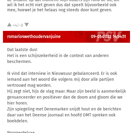
wil ik het echt niet geven dus dat speelt bijvoorbeeld ook
mee, hoewel je het helaas nog steeds door kunt geven.
+4/-0
romario4wethoudervanjuine
09-01-2022 14:54:51
Dat laatste dus!
Het is een schijnzekerheid in de context van anderen
beschermen.
Ik vind dat interview in Nieuwsuur gebalanceerd. Er is ook
iemand aan het woord die volgens mij door alle partijen
vertrouwd mag worden.
Hij zegt niet, hijs de vlag maar. Maar zijn beeld is aanmerkelijk
genuanceerder en positiever dan de doom and gloom die we
hier horen.
Zijn spiegeling met Denemarken snijdt hout en de berichten
daar van het Deense journaal en hoofd OMT spreken ook
boekdelen.
Propperdeluxe.