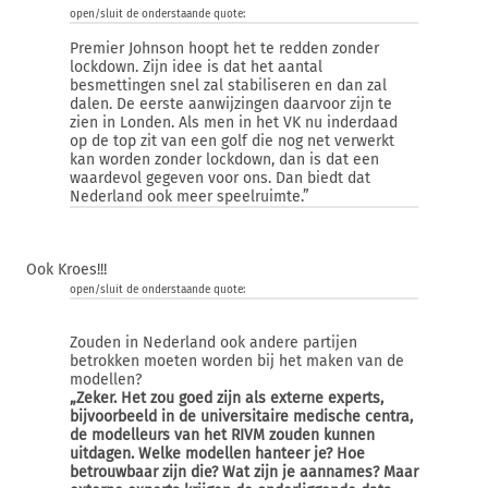
open/sluit de onderstaande quote:
Premier Johnson hoopt het te redden zonder
lockdown. Zijn idee is dat het aantal
besmettingen snel zal stabiliseren en dan zal
dalen. De eerste aanwijzingen daarvoor zijn te
zien in Londen. Als men in het VK nu inderdaad
op de top zit van een golf die nog net verwerkt
kan worden zonder lockdown, dan is dat een
waardevol gegeven voor ons. Dan biedt dat
Nederland ook meer speelruimte.”
Ook Kroes!!!
open/sluit de onderstaande quote:
Zouden in Nederland ook andere partijen
betrokken moeten worden bij het maken van de
modellen?
„Zeker. Het zou goed zijn als externe experts,
bijvoorbeeld in de universitaire medische centra,
de modelleurs van het RIVM zouden kunnen
uitdagen. Welke modellen hanteer je? Hoe
betrouwbaar zijn die? Wat zijn je aannames? Maar