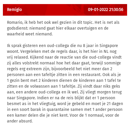
Remigio
09-01-2022 21:30:56
Romario, ik heb het ook wel gezien in dit topic. Het is net als
godsdienst: niemand gaat hier elkaar overtuigen en de
waarheid weet niemand.
Ik sprak gisteren een oud-collega die nu 8 jaar in Singapore
woont. Vergeleken met de regels daar, is het hier in NL nog
vrij relaxed. Kijkend naar de reactie van die oud-collega vindt
zij alles volstrekt normaal hoe het daar gaat, terwijl sommige
regels erg extreem zijn, bijvoorbeeld het niet meer dan 2
personen aan een tafeltje zitten in een restaurant. Ook als je
1 gezin bent met 2 kinderen dienen de kinderen aan 1 tafel te
zitten en de volwassen aan 1 tafeltje. Zij vindt daar niks geks
aan, een andere oud-collega en ik wel. Zij vliegt morgen terug
naar Singapore. Indien er na de reis blijkt dat er 1 persoon
besmet as in het vliegtuig, word je gebeld en moet je 21 dagen
in een soort barak in quarantaine samen met 1 ander persoon
een kamer delen die je niet kent. Voor de 1 normaal, voor de
ander absurd.