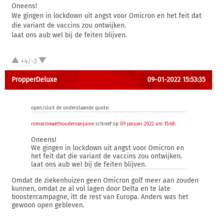
Oneens!
We gingen in lockdown uit angst voor Omicron en het feit dat
die variant de vaccins zou ontwijken.
laat ons aub wel bij de feiten blijven.
+4/-3
PropperDeluxe
09-01-2022 15:53:35
open/sluit de onderstaande quote:
romario4wethoudervanjuine
schreef op
09 januari 2022 om 15:48
:
Oneens!
We gingen in lockdown uit angst voor Omicron en
het feit dat die variant de vaccins zou ontwijken.
laat ons aub wel bij de feiten blijven.
Omdat de ziekenhuizen geen Omicron golf meer aan zouden
kunnen, omdat ze al vol lagen door Delta en te late
boostercampagne, itt de rest van Europa. Anders was het
gewoon open gebleven.