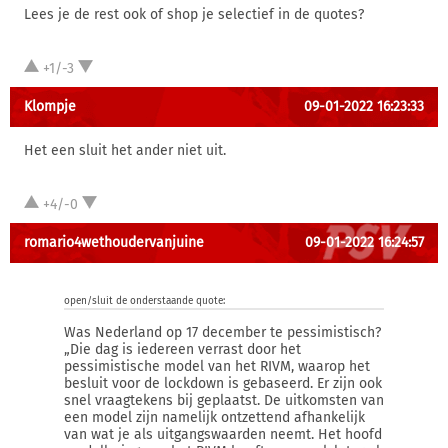
Lees je de rest ook of shop je selectief in de quotes?
+1/-3
Klompje
09-01-2022 16:23:33
Het een sluit het ander niet uit.
+4/-0
romario4wethoudervanjuine
09-01-2022 16:24:57
open/sluit de onderstaande quote:
Was Nederland op 17 december te pessimistisch?
„Die dag is iedereen verrast door het
pessimistische model van het RIVM, waarop het
besluit voor de lockdown is gebaseerd. Er zijn ook
snel vraagtekens bij geplaatst. De uitkomsten van
een model zijn namelijk ontzettend afhankelijk
van wat je als uitgangswaarden neemt. Het hoofd