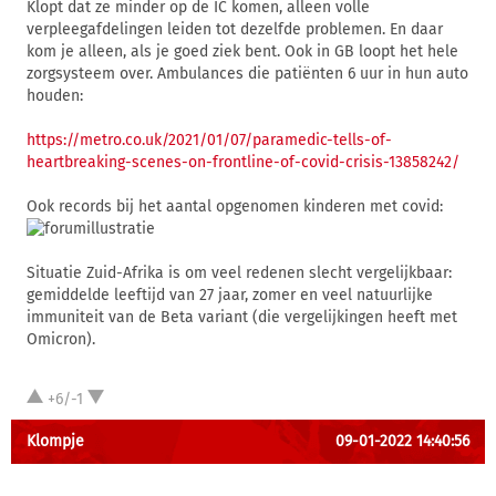
Klopt dat ze minder op de IC komen, alleen volle
verpleegafdelingen leiden tot dezelfde problemen. En daar
kom je alleen, als je goed ziek bent. Ook in GB loopt het hele
zorgsysteem over. Ambulances die patiënten 6 uur in hun auto
houden:
https://metro.co.uk/2021/01/07/paramedic-tells-of-
heartbreaking-scenes-on-frontline-of-covid-crisis-13858242/
Ook records bij het aantal opgenomen kinderen met covid:
Situatie Zuid-Afrika is om veel redenen slecht vergelijkbaar:
gemiddelde leeftijd van 27 jaar, zomer en veel natuurlijke
immuniteit van de Beta variant (die vergelijkingen heeft met
Omicron).
+6/-1
Klompje
09-01-2022 14:40:56