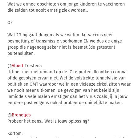
Wat we ermee opschieten om jonge kinderen te vaccineren
die zelden tot nooit ernstig ziek worden...
OF
Wat 2G bij gaat dragen als we weten dat vaccins geen
besmetting of transmissie voorkomen EN we dus de enige
groep die nagenoeg zeker niet is besmet (de getesten)
buitensluiten.
@
Albert
Trestena
Ik hoef niet met iemand op de IC te praten. Ik ontken corona
of de gevolgen ervan niet. Wel de volstrekte tunnelvisie van
politiek en OMT waardoor we in een vicieuze cirkel zitten waar
we nooit meer uitkomen. De gevolgen van het beleid zijn
inmiddels vele malen ernstiger dan het virus zoals jij in jouw
eerdere post volgens ook al probeerde duidelijk te maken.
@
Brenetjes
Probeer het eens.. Wat is jouw oplossing?
Kortom: