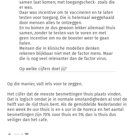
samen laat komen; met toegangscheck- zoals die
er was.
Daar was incentive om te vaccineren en te laten
testen voor toegang. Die is helemaal weggehaald
door mensen alles te ontzeggen.
En nu komen ze dus gewoon lekker allemaal thuis
samen, zonder te testen van te voren en met
geen incentive om nu de booster weer te gaan
halen.
Mensen die in klinische modellen denken
rekenen blijkbaar niet met de factor mens. Maar
die is nog veel relevanter dan de factor virus.
Op welke cijfers doel jij?
Op die manier, valt iets voor te zeggen.
Het cijfer dat de meeste besmettingen thuis plaats vinden.
Dat is logisch omdat je in normale omstandigheden al snel de
helft van de rijd thuis bent. Als de gemiddelde Nederlander in
een week 84 uur thuis is en 4 uur in de horeca en het aantal
besmettingen zijn 70% voor thuis en 5% dan is thuis dus
veiliger dan het cafe.