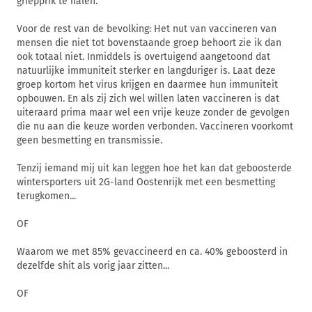
griepprik te halen.
Voor de rest van de bevolking: Het nut van vaccineren van
mensen die niet tot bovenstaande groep behoort zie ik dan
ook totaal niet. Inmiddels is overtuigend aangetoond dat
natuurlijke immuniteit sterker en langduriger is. Laat deze
groep kortom het virus krijgen en daarmee hun immuniteit
opbouwen. En als zij zich wel willen laten vaccineren is dat
uiteraard prima maar wel een vrije keuze zonder de gevolgen
die nu aan die keuze worden verbonden. Vaccineren voorkomt
geen besmetting en transmissie.
Tenzij iemand mij uit kan leggen hoe het kan dat geboosterde
wintersporters uit 2G-land Oostenrijk met een besmetting
terugkomen...
OF
Waarom we met 85% gevaccineerd en ca. 40% geboosterd in
dezelfde shit als vorig jaar zitten...
OF