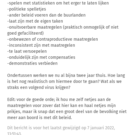
-spelen met statistieken om het erger te laten lijken
-politieke spelletjes
-ander beleid voeren dan de buurlanden
-laat zijn met de eigen taken
-onuitvoerbare maatregelen (praktisch onmogelijk of niet
goed gefaciliteerd)
-onbewezen of contraproductieve maatregelen
-inconsistent zijn met maatregelen
-te laat versoepelen
-onduidelijk zijn met compensaties
-demonstraties verbieden
Ondertussen werken we nu al bijna twee jaar thuis. Hoe lang
is het nog realistisch om hiermee door te gaan? Wat als we
straks een volgend virus krijgen?
Edit: voor de goede orde; ik hou me zelf netjes aan de
maatregelen voor zover dat hier kan en haal netjes mijn
prikjes, maar ik snap dat een groot deel van de bevolking niet
meer aan boord is met dit beleid.
Dit bericht is voor het laatst gewijzigd op 7 januari 2022,
13:51:43.