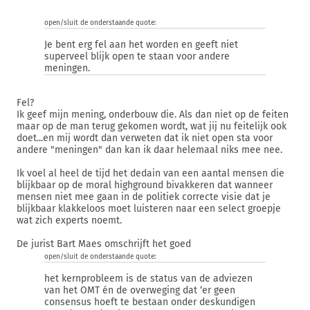
open/sluit de onderstaande quote:
Je bent erg fel aan het worden en geeft niet
superveel blijk open te staan voor andere
meningen.
Fel?
Ik geef mijn mening, onderbouw die. Als dan niet op de feiten
maar op de man terug gekomen wordt, wat jij nu feitelijk ook
doet...en mij wordt dan verweten dat ik niet open sta voor
andere "meningen" dan kan ik daar helemaal niks mee nee.
Ik voel al heel de tijd het dedain van een aantal mensen die
blijkbaar op de moral highground bivakkeren dat wanneer
mensen niet mee gaan in de politiek correcte visie dat je
blijkbaar klakkeloos moet luisteren naar een select groepje
wat zich experts noemt.
De jurist Bart Maes omschrijft het goed
open/sluit de onderstaande quote:
het kernprobleem is de status van de adviezen
van het OMT én de overweging dat ‘er geen
consensus hoeft te bestaan onder deskundigen