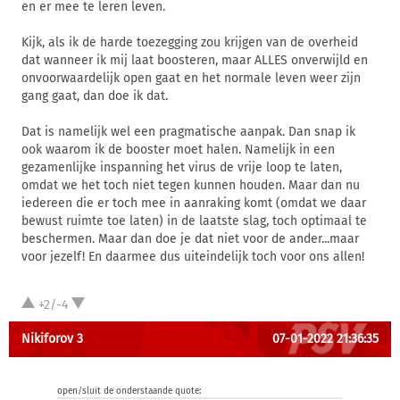
en er mee te leren leven.
Kijk, als ik de harde toezegging zou krijgen van de overheid
dat wanneer ik mij laat boosteren, maar ALLES onverwijld en
onvoorwaardelijk open gaat en het normale leven weer zijn
gang gaat, dan doe ik dat.
Dat is namelijk wel een pragmatische aanpak. Dan snap ik
ook waarom ik de booster moet halen. Namelijk in een
gezamenlijke inspanning het virus de vrije loop te laten,
omdat we het toch niet tegen kunnen houden. Maar dan nu
iedereen die er toch mee in aanraking komt (omdat we daar
bewust ruimte toe laten) in de laatste slag, toch optimaal te
beschermen. Maar dan doe je dat niet voor de ander...maar
voor jezelf! En daarmee dus uiteindelijk toch voor ons allen!
+2/-4
Nikiforov 3
07-01-2022 21:36:35
open/sluit de onderstaande quote: