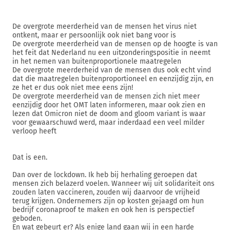
De overgrote meerderheid van de mensen het virus niet
ontkent, maar er persoonlijk ook niet bang voor is
De overgrote meerderheid van de mensen op de hoogte is van
het feit dat Nederland nu een uitzonderingspositie in neemt
in het nemen van buitenproportionele maatregelen
De overgrote meerderheid van de mensen dus ook echt vind
dat die maatregelen buitenproportioneel en eenzijdig zijn, en
ze het er dus ook niet mee eens zijn!
De overgrote meerderheid van de mensen zich niet meer
eenzijdig door het OMT laten informeren, maar ook zien en
lezen dat Omicron niet de doom and gloom variant is waar
voor gewaarschuwd werd, maar inderdaad een veel milder
verloop heeft
Dat is een.
Dan over de lockdown. Ik heb bij herhaling geroepen dat
mensen zich belazerd voelen. Wanneer wij uit solidariteit ons
zouden laten vaccineren, zouden wij daarvoor de vrijheid
terug krijgen. Ondernemers zijn op kosten gejaagd om hun
bedrijf coronaproof te maken en ook hen is perspectief
geboden.
En wat gebeurt er? Als enige land gaan wij in een harde