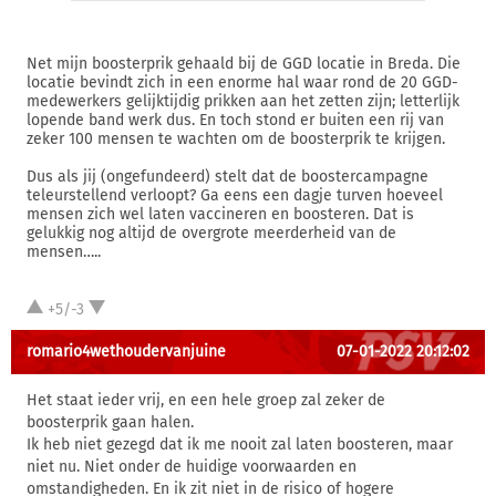
Net mijn boosterprik gehaald bij de GGD locatie in Breda. Die
locatie bevindt zich in een enorme hal waar rond de 20 GGD-
medewerkers gelijktijdig prikken aan het zetten zijn; letterlijk
lopende band werk dus. En toch stond er buiten een rij van
zeker 100 mensen te wachten om de boosterprik te krijgen.
Dus als jij (ongefundeerd) stelt dat de boostercampagne
teleurstellend verloopt? Ga eens een dagje turven hoeveel
mensen zich wel laten vaccineren en boosteren. Dat is
gelukkig nog altijd de overgrote meerderheid van de
mensen…..
+5/-3
romario4wethoudervanjuine
07-01-2022 20:12:02
Het staat ieder vrij, en een hele groep zal zeker de
boosterprik gaan halen.
Ik heb niet gezegd dat ik me nooit zal laten boosteren, maar
niet nu. Niet onder de huidige voorwaarden en
omstandigheden. En ik zit niet in de risico of hogere