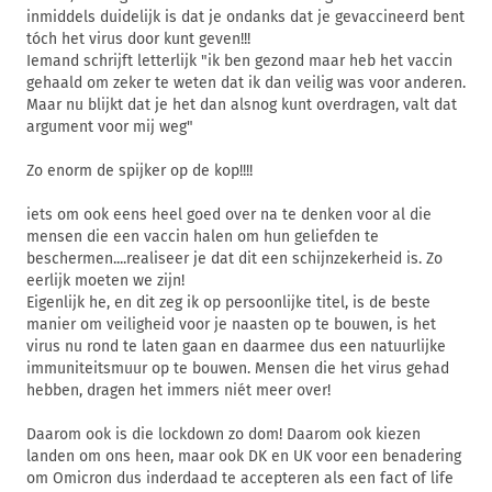
inmiddels duidelijk is dat je ondanks dat je gevaccineerd bent
tóch het virus door kunt geven!!!
Iemand schrijft letterlijk "ik ben gezond maar heb het vaccin
gehaald om zeker te weten dat ik dan veilig was voor anderen.
Maar nu blijkt dat je het dan alsnog kunt overdragen, valt dat
argument voor mij weg"
Zo enorm de spijker op de kop!!!!
iets om ook eens heel goed over na te denken voor al die
mensen die een vaccin halen om hun geliefden te
beschermen....realiseer je dat dit een schijnzekerheid is. Zo
eerlijk moeten we zijn!
Eigenlijk he, en dit zeg ik op persoonlijke titel, is de beste
manier om veiligheid voor je naasten op te bouwen, is het
virus nu rond te laten gaan en daarmee dus een natuurlijke
immuniteitsmuur op te bouwen. Mensen die het virus gehad
hebben, dragen het immers niét meer over!
Daarom ook is die lockdown zo dom! Daarom ook kiezen
landen om ons heen, maar ook DK en UK voor een benadering
om Omicron dus inderdaad te accepteren als een fact of life