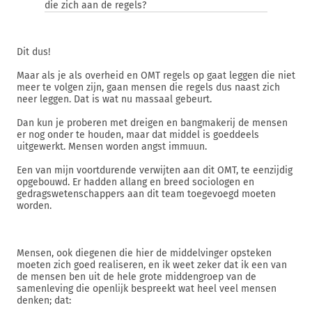
die zich aan de regels?
Dit dus!
Maar als je als overheid en OMT regels op gaat leggen die niet
meer te volgen zijn, gaan mensen die regels dus naast zich
neer leggen. Dat is wat nu massaal gebeurt.
Dan kun je proberen met dreigen en bangmakerij de mensen
er nog onder te houden, maar dat middel is goeddeels
uitgewerkt. Mensen worden angst immuun.
Een van mijn voortdurende verwijten aan dit OMT, te eenzijdig
opgebouwd. Er hadden allang en breed sociologen en
gedragswetenschappers aan dit team toegevoegd moeten
worden.
Mensen, ook diegenen die hier de middelvinger opsteken
moeten zich goed realiseren, en ik weet zeker dat ik een van
de mensen ben uit de hele grote middengroep van de
samenleving die openlijk bespreekt wat heel veel mensen
denken; dat: