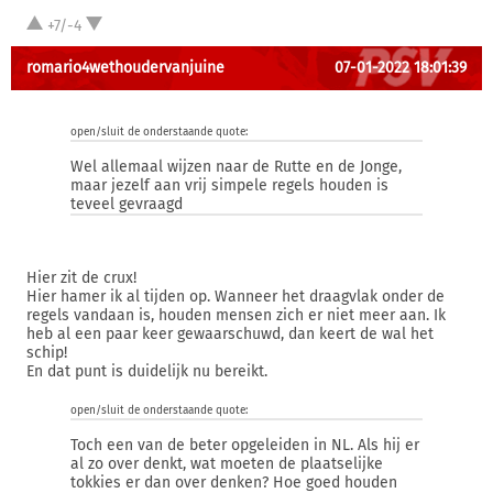
+7/-4
romario4wethoudervanjuine
07-01-2022 18:01:39
open/sluit de onderstaande quote:
Wel allemaal wijzen naar de Rutte en de Jonge,
maar jezelf aan vrij simpele regels houden is
teveel gevraagd
Hier zit de crux!
Hier hamer ik al tijden op. Wanneer het draagvlak onder de
regels vandaan is, houden mensen zich er niet meer aan. Ik
heb al een paar keer gewaarschuwd, dan keert de wal het
schip!
En dat punt is duidelijk nu bereikt.
open/sluit de onderstaande quote:
Toch een van de beter opgeleiden in NL. Als hij er
al zo over denkt, wat moeten de plaatselijke
tokkies er dan over denken? Hoe goed houden