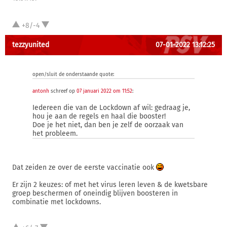
+8/-4
tezzyunited
07-01-2022 13:12:25
open/sluit de onderstaande quote:
antonh
schreef op
07 januari 2022 om 11:52
:
Iedereen die van de Lockdown af wil: gedraag je,
hou je aan de regels en haal die booster!
Doe je het niet, dan ben je zelf de oorzaak van
het probleem.
Dat zeiden ze over de eerste vaccinatie ook
Er zijn 2 keuzes: of met het virus leren leven & de kwetsbare
groep beschermen of oneindig blijven boosteren in
combinatie met lockdowns.