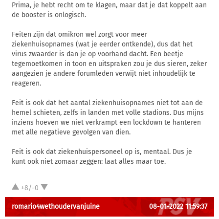
Prima, je hebt recht om te klagen, maar dat je dat koppelt aan
de booster is onlogisch.
Feiten zijn dat omikron wel zorgt voor meer
ziekenhuisopnames (wat je eerder ontkende), dus dat het
virus zwaarder is dan je op voorhand dacht. Een beetje
tegemoetkomen in toon en uitspraken zou je dus sieren, zeker
aangezien je andere forumleden verwijt niet inhoudelijk te
reageren.
Feit is ook dat het aantal ziekenhuisopnames niet tot aan de
hemel schieten, zelfs in landen met volle stadions. Dus mijns
inziens hoeven we niet verkrampt een lockdown te hanteren
met alle negatieve gevolgen van dien.
Feit is ook dat ziekenhuispersoneel op is, mentaal. Dus je
kunt ook niet zomaar zeggen: laat alles maar toe.
+8/-0
romario4wethoudervanjuine
08-01-2022 11:59:37