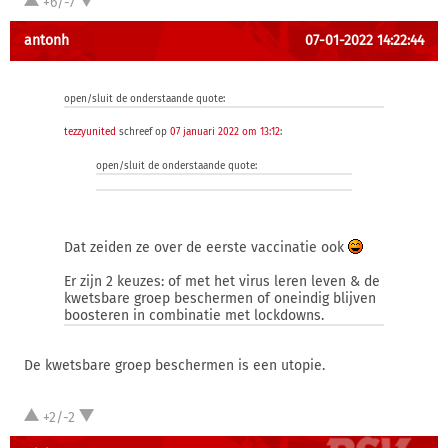
+6/-7
antonh
07-01-2022 14:22:44
open/sluit de onderstaande quote:
tezzyunited
schreef op
07 januari 2022 om 13:12
:
open/sluit de onderstaande quote:
Dat zeiden ze over de eerste vaccinatie ook
Er zijn 2 keuzes: of met het virus leren leven & de
kwetsbare groep beschermen of oneindig blijven
boosteren in combinatie met lockdowns.
De kwetsbare groep beschermen is een utopie.
+2/-2