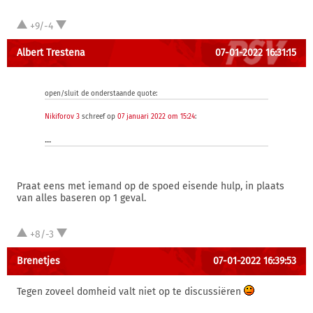
+9/-4
Albert Trestena
07-01-2022 16:31:15
open/sluit de onderstaande quote:
Nikiforov 3
schreef op
07 januari 2022 om 15:24
:
...
Praat eens met iemand op de spoed eisende hulp, in plaats
van alles baseren op 1 geval.
+8/-3
Brenetjes
07-01-2022 16:39:53
Tegen zoveel domheid valt niet op te discussiëren