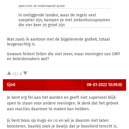
open/sluit de onderstaande quote:
In omliggende landen, waar de regels veel
soepeler zijn, kampen ze met ziekenhuisopnames
die vier keer zo groot zijn
Wat zoals ik aantoon met de bijgeleverde grafiek, totaal
leugenachtig is.
Gewoon feiten! Tellen die niet meer, maar meningen van OMT
en beleidsmakers wel?
+2/-6
tijn0
08-01-2022 10:39:30
Je bent erg fel aan het worden en geeft niet superveel blijk
open te staan voor andere meningen. Ik denk dat het gebrek
aan reacties daarmee te maken kan hebben.
Jij bent boos op Hugo en co en wil je daarom niet laten
boosteren. Daarbij zoek je bewijs dat je boosheid terecht is.