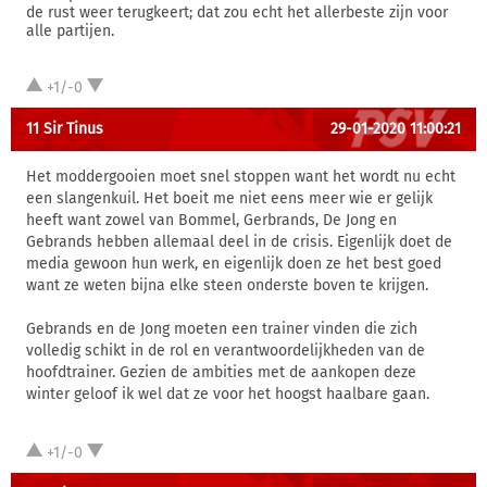
de rust weer terugkeert; dat zou echt het allerbeste zijn voor
alle partijen.
+1/-0
11 Sir Tinus
29-01-2020 11:00:21
Het moddergooien moet snel stoppen want het wordt nu echt
een slangenkuil. Het boeit me niet eens meer wie er gelijk
heeft want zowel van Bommel, Gerbrands, De Jong en
Gebrands hebben allemaal deel in de crisis. Eigenlijk doet de
media gewoon hun werk, en eigenlijk doen ze het best goed
want ze weten bijna elke steen onderste boven te krijgen.
Gebrands en de Jong moeten een trainer vinden die zich
volledig schikt in de rol en verantwoordelijkheden van de
hoofdtrainer. Gezien de ambities met de aankopen deze
winter geloof ik wel dat ze voor het hoogst haalbare gaan.
+1/-0