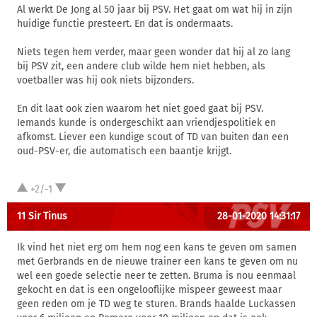
Al werkt De Jong al 50 jaar bij PSV. Het gaat om wat hij in zijn
huidige functie presteert. En dat is ondermaats.
Niets tegen hem verder, maar geen wonder dat hij al zo lang
bij PSV zit, een andere club wilde hem niet hebben, als
voetballer was hij ook niets bijzonders.
En dit laat ook zien waarom het niet goed gaat bij PSV.
Iemands kunde is ondergeschikt aan vriendjespolitiek en
afkomst. Liever een kundige scout of TD van buiten dan een
oud-PSV-er, die automatisch een baantje krijgt.
+2/-1
11 Sir Tinus
28-01-2020 14:31:17
Ik vind het niet erg om hem nog een kans te geven om samen
met Gerbrands en de nieuwe trainer een kans te geven om nu
wel een goede selectie neer te zetten. Bruma is nou eenmaal
gekocht en dat is een ongelooflijke mispeer geweest maar
geen reden om je TD weg te sturen. Brands haalde Luckassen