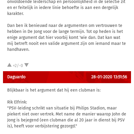
onvoldoende leiderschap en persoonlijkheid in de selectie zit
en er feitelijk in iedere linie behoefte is aan een dergelijk
karakter.
Dan ben ik benieuwd naar de argumenten om vertrouwen te
hebben in De Jong voor de lange termijn. Tot op heden is het
enige argument dat hier voorbij komt 'wie dan. Dat kan wat
mij betreft nooit een valide argument zijn om iemand maar te
handhaven.
+2/-0
Daguardo
28-01-2020 13:51:56
Blijkbaar is het argument dat hij een clubman is:
Rik Elfrink:
"PSV-leiding schrikt van situatie bij Philips Stadion, maar
piekert niet over vertrek. Met name de manier waarop John de
Jong is bejegend (een clubman die al 20 jaar in dienst bij PSV
is), heeft voor verbijstering gezorgd."