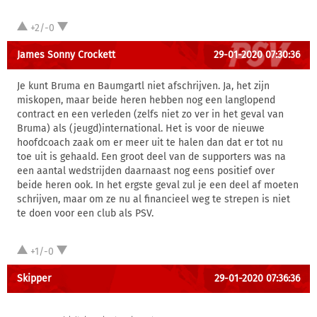
+2/-0
James Sonny Crockett
29-01-2020 07:30:36
Je kunt Bruma en Baumgartl niet afschrijven. Ja, het zijn
miskopen, maar beide heren hebben nog een langlopend
contract en een verleden (zelfs niet zo ver in het geval van
Bruma) als (jeugd)international. Het is voor de nieuwe
hoofdcoach zaak om er meer uit te halen dan dat er tot nu
toe uit is gehaald. Een groot deel van de supporters was na
een aantal wedstrijden daarnaast nog eens positief over
beide heren ook. In het ergste geval zul je een deel af moeten
schrijven, maar om ze nu al financieel weg te strepen is niet
te doen voor een club als PSV.
+1/-0
Skipper
29-01-2020 07:36:36