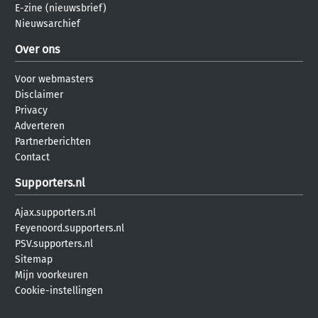
E-zine (nieuwsbrief)
Nieuwsarchief
Over ons
Voor webmasters
Disclaimer
Privacy
Adverteren
Partnerberichten
Contact
Supporters.nl
Ajax.supporters.nl
Feyenoord.supporters.nl
PSV.supporters.nl
Sitemap
Mijn voorkeuren
Cookie-instellingen