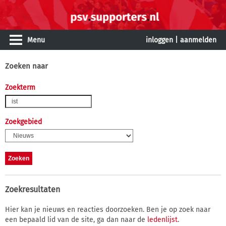
Menu
inloggen
|
aanmelden
Zoeken naar
Zoekterm
Zoekgebied
Zoekresultaten
Hier kan je nieuws en reacties doorzoeken. Ben je op zoek naar
een bepaald lid van de site, ga dan naar de
ledenlijst
.