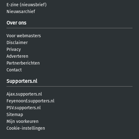
E-zine (nieuwsbrief)
Nieuwsarchief
Over ons
Voor webmasters
Disclaimer
Privacy
Adverteren
Partnerberichten
Contact
Supporters.nl
Ajax.supporters.nl
Feyenoord.supporters.nl
PSV.supporters.nl
Sitemap
Mijn voorkeuren
Cookie-instellingen