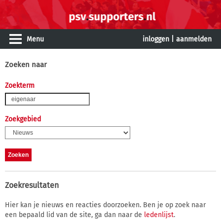
Menu
inloggen
|
aanmelden
Zoeken naar
Zoekterm
Zoekgebied
Zoekresultaten
Hier kan je nieuws en reacties doorzoeken. Ben je op zoek naar
een bepaald lid van de site, ga dan naar de
ledenlijst
.