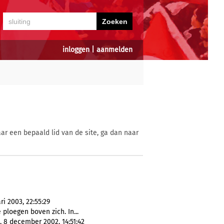
inloggen
|
aanmelden
ar een bepaald lid van de site, ga dan naar
i 2003, 22:55:29
ploegen boven zich. In...
, 8 december 2002, 14:51:42