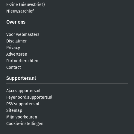
E-zine (nieuwsbrief)
Nieuwsarchief
Over ons
Voor webmasters
Disclaimer
Privacy
Adverteren
Partnerberichten
Contact
Supporters.nl
Ajax.supporters.nl
Feyenoord.supporters.nl
PSV.supporters.nl
Sitemap
Mijn voorkeuren
Cookie-instellingen