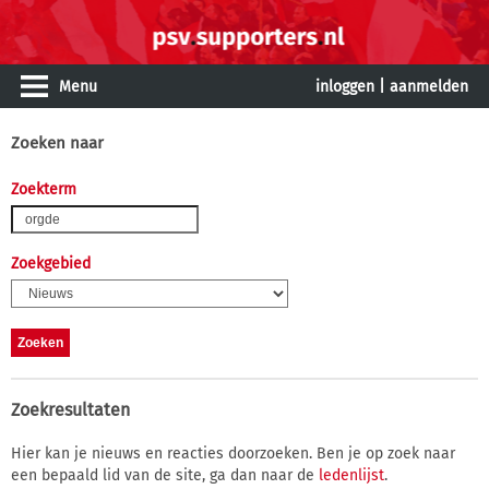
Menu
inloggen
|
aanmelden
Zoeken naar
Zoekterm
Zoekgebied
Zoekresultaten
Hier kan je nieuws en reacties doorzoeken. Ben je op zoek naar
een bepaald lid van de site, ga dan naar de
ledenlijst
.