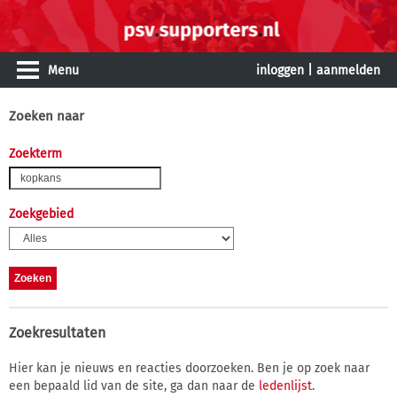
Menu
inloggen
|
aanmelden
Zoeken naar
Zoekterm
Zoekgebied
Zoekresultaten
Hier kan je nieuws en reacties doorzoeken. Ben je op zoek naar
een bepaald lid van de site, ga dan naar de
ledenlijst
.