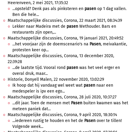
Heerenveen, 2 mei 2021, 17:35:32
...opsteld? Denk pas als pinksteren en
pasen
op 1 dag vallen.
Ben die hele...
Maatschappelijke discussies, Corona, 22 maart 2021, 08:34:39
Lekker naar Madeira met de
pasen
Wethouder. Bars en
restaurants zijn open,...
Maatschappelijke discussies, Corona, 19 januari 2021, 20:49:52
...het voorjaar zijn de doemscenario's na
Pasen
, meivakantie,
protesten keer op...
Maatschappelijke discussies, Corona, 13 december 2020,
22:39:28
...de laatste tijd. Vooral rond
pasen
was het veel erger en
overal druk, maar...
Historie, Donyell Malen, 22 november 2020, 13:02:29
Ik hoop dat hij vandaag wel weet wat
pasen
naar een
medespeler is ipv een ego...
Maatschappelijke discussies, Corona, 28 juli 2020, 10:37:27
...dit jaar. Toen de mensen met
Pasen
buiten kwamen was het
meteen paniek dat...
Maatschappelijke discussies, Corona, 9 april 2020, 18:30:14
...iedereen rustig te houden en het de
Pasen
over te tillen!
Volgende week...