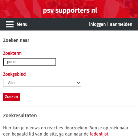
Menu
inloggen
|
aanmelden
Zoeken naar
Zoekterm
Zoekgebied
Zoekresultaten
Hier kan je nieuws en reacties doorzoeken. Ben je op zoek naar
een bepaald lid van de site, ga dan naar de
ledenlijst
.