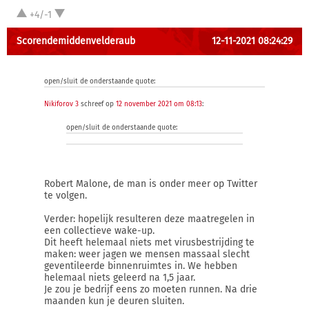
+4/-1
Scorendemiddenvelderaub
12-11-2021 08:24:29
open/sluit de onderstaande quote:
Nikiforov 3
schreef op
12 november 2021 om 08:13
:
open/sluit de onderstaande quote:
Robert Malone, de man is onder meer op Twitter
te volgen.
Verder: hopelijk resulteren deze maatregelen in
een collectieve wake-up.
Dit heeft helemaal niets met virusbestrijding te
maken: weer jagen we mensen massaal slecht
geventileerde binnenruimtes in. We hebben
helemaal niets geleerd na 1,5 jaar.
Je zou je bedrijf eens zo moeten runnen. Na drie
maanden kun je deuren sluiten.