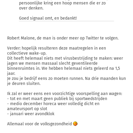
persoonlijke kring een hoop mensen die er zo
over denken.
Goed signaal omt, en bedankt!
Robert Malone, de man is onder meer op Twitter te volgen.
Verder: hopelijk resulteren deze maatregelen in een
collectieve wake-up.
Dit heeft helemaal niets met virusbestrijding te maken: weer
jagen we mensen massaal slecht geventileerde
binnenruimtes in. We hebben helemaal niets geleerd na 1,5
jaar.
Je zou je bedrijf eens zo moeten runnen. Na drie maanden kun
je deuren sluiten.
Ik zal er weer eens een voorzichtige voorspelling aan wagen:
- tot en met maart geen publiek bij sportwedstrijden
- medio december horeca weer volledig dicht en
amateursport op slot
- januari weer avondklok
Allemaal voor de volksgezondheid