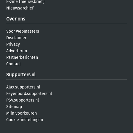
E-zine (nieuwsbrief)
Nieuwsarchief
Over ons
Voor webmasters
Disclaimer
Privacy
Adverteren
Partnerberichten
Contact
Supporters.nl
Ajax.supporters.nl
Feyenoord.supporters.nl
PSV.supporters.nl
Sitemap
Mijn voorkeuren
Cookie-instellingen