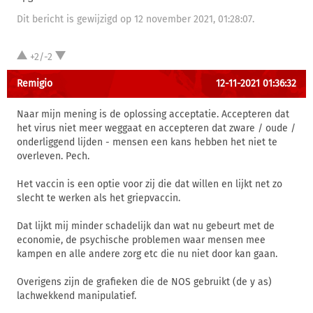
Dit bericht is gewijzigd op 12 november 2021, 01:28:07.
+2/-2
Remigio
12-11-2021 01:36:32
Naar mijn mening is de oplossing acceptatie. Accepteren dat
het virus niet meer weggaat en accepteren dat zware / oude /
onderliggend lijden - mensen een kans hebben het niet te
overleven. Pech.
Het vaccin is een optie voor zij die dat willen en lijkt net zo
slecht te werken als het griepvaccin.
Dat lijkt mij minder schadelijk dan wat nu gebeurt met de
economie, de psychische problemen waar mensen mee
kampen en alle andere zorg etc die nu niet door kan gaan.
Overigens zijn de grafieken die de NOS gebruikt (de y as)
lachwekkend manipulatief.