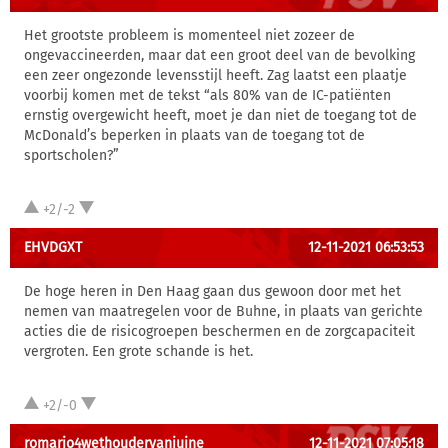
Het grootste probleem is momenteel niet zozeer de
ongevaccineerden, maar dat een groot deel van de bevolking
een zeer ongezonde levensstijl heeft. Zag laatst een plaatje
voorbij komen met de tekst “als 80% van de IC-patiënten
ernstig overgewicht heeft, moet je dan niet de toegang tot de
McDonald’s beperken in plaats van de toegang tot de
sportscholen?”
+2/-2
EHVDGXT
12-11-2021 06:53:53
De hoge heren in Den Haag gaan dus gewoon door met het
nemen van maatregelen voor de Buhne, in plaats van gerichte
acties die de risicogroepen beschermen en de zorgcapaciteit
vergroten. Een grote schande is het.
+2/-0
romario4wethoudervanjuine
12-11-2021 07:05:18