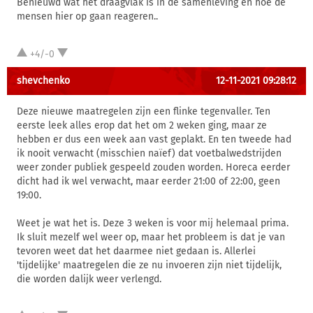
Benieuwd wat het draagvlak is in de samenleving en hoe de
mensen hier op gaan reageren..
+4/-0
shevchenko
12-11-2021 09:28:12
Deze nieuwe maatregelen zijn een flinke tegenvaller. Ten
eerste leek alles erop dat het om 2 weken ging, maar ze
hebben er dus een week aan vast geplakt. En ten tweede had
ik nooit verwacht (misschien naïef) dat voetbalwedstrijden
weer zonder publiek gespeeld zouden worden. Horeca eerder
dicht had ik wel verwacht, maar eerder 21:00 of 22:00, geen
19:00.
Weet je wat het is. Deze 3 weken is voor mij helemaal prima.
Ik sluit mezelf wel weer op, maar het probleem is dat je van
tevoren weet dat het daarmee niet gedaan is. Allerlei
'tijdelijke' maatregelen die ze nu invoeren zijn niet tijdelijk,
die worden dalijk weer verlengd.