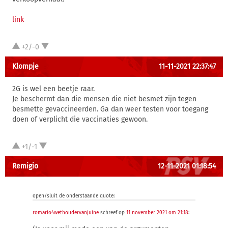
link
+2/-0
Klompje
11-11-2021 22:37:47
2G is wel een beetje raar.
Je beschermt dan die mensen die niet besmet zijn tegen
besmette gevaccineerden. Ga dan weer testen voor toegang
doen of verplicht die vaccinaties gewoon.
+1/-1
Remigio
12-11-2021 01:18:54
open/sluit de onderstaande quote:
romario4wethoudervanjuine
schreef op
11 november 2021 om 21:18
: