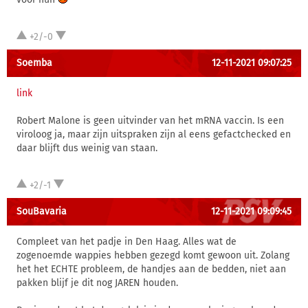
+2/-0
Soemba
12-11-2021 09:07:25
link
Robert Malone is geen uitvinder van het mRNA vaccin. Is een
viroloog ja, maar zijn uitspraken zijn al eens gefactchecked en
daar blijft dus weinig van staan.
+2/-1
SouBavaria
12-11-2021 09:09:45
Compleet van het padje in Den Haag. Alles wat de
zogenoemde wappies hebben gezegd komt gewoon uit. Zolang
het het ECHTE probleem, de handjes aan de bedden, niet aan
pakken blijf je dit nog JAREN houden.