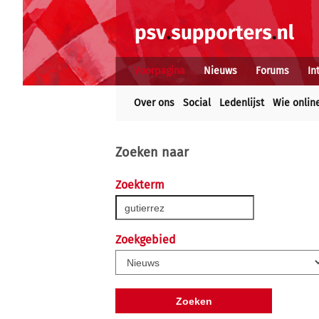
Voorpagina
Nieuws
Forums
In
Over ons
Social
Ledenlijst
Wie onlin
Zoeken naar
Zoekterm
Zoekgebied