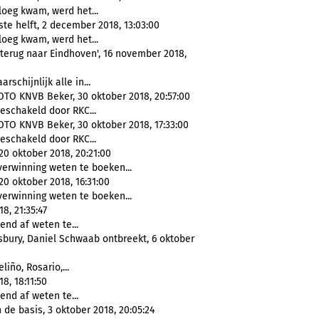
loeg kwam, werd het...
e helft, 2 december 2018, 13:03:00
loeg kwam, werd het...
 terug naar Eindhoven', 16 november 2018,
schijnlijk alle in...
TO KNVB Beker, 30 oktober 2018, 20:57:00
eschakeld door RKC...
TO KNVB Beker, 30 oktober 2018, 17:33:00
eschakeld door RKC...
20 oktober 2018, 20:21:00
erwinning weten te boeken...
0 oktober 2018, 16:31:00
erwinning weten te boeken...
8, 21:35:47
end af weten te...
nsbury, Daniel Schwaab ontbreekt, 6 oktober
iño, Rosario,...
8, 18:11:50
end af weten te...
 de basis, 3 oktober 2018, 20:05:24