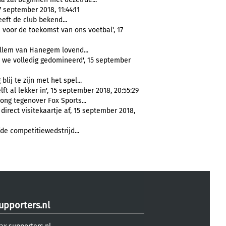
 september 2018, 11:44:11
eft de club bekend...
voor de toekomst van ons voetbal', 17
illem van Hanegem lovend...
n we volledig gedomineerd', 15 september
ij te zijn met het spel...
t al lekker in', 15 september 2018, 20:55:29
ng tegenover Fox Sports...
direct visitekaartje af, 15 september 2018,
de competitiewedstrijd...
upporters.nl