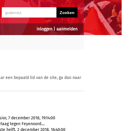
inloggen
|
aanmelden
ar een bepaald lid van de site, ga dan naar
ior, 7 december 2018, 19:14:00
laag tegen Feyenoord....
e helft, 2 december 2018, 16:40:00