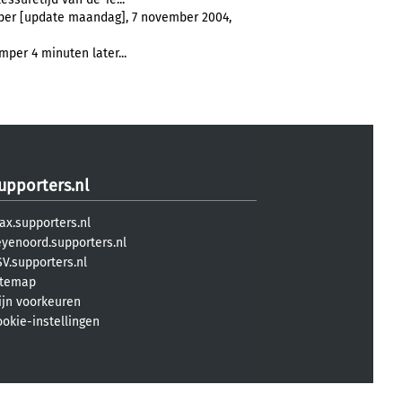
loper [update maandag], 7 november 2004,
Amper 4 minuten later...
upporters.nl
ax.supporters.nl
eyenoord.supporters.nl
V.supporters.nl
itemap
ijn voorkeuren
ookie-instellingen