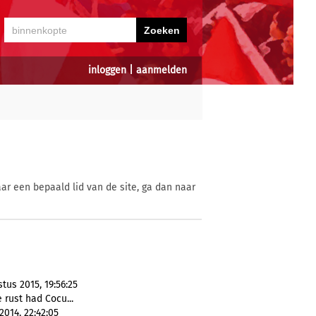
inloggen
|
aanmelden
ar een bepaald lid van de site, ga dan naar
tus 2015, 19:56:25
e rust had Cocu...
014, 22:42:05