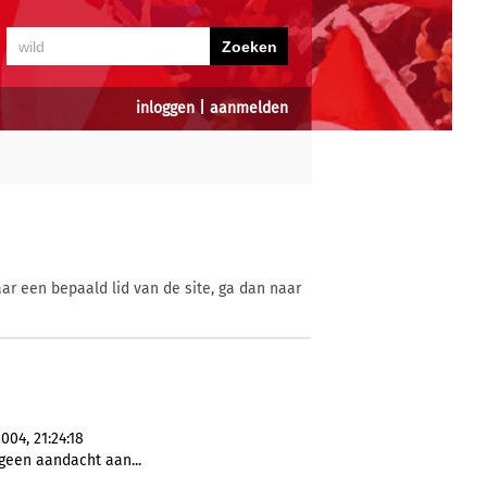
inloggen
|
aanmelden
ar een bepaald lid van de site, ga dan naar
004, 21:24:18
 geen aandacht aan...