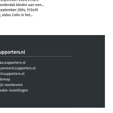
onderdak bieden aan een...
september 2004, 11:54:19
 aldus Colin in het...
upporters.nl
ax.supporters.nl
eyenoord.supporters.nl
V.supporters.nl
itemap
ijn voorkeuren
ookie-instellingen