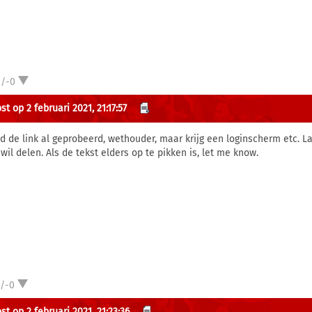
2/-0
t op 2 februari 2021, 21:17:57
ad de link al geprobeerd, wethouder, maar krijg een loginscherm etc. Lat
 wil delen. Als de tekst elders op te pikken is, let me know.
1/-0
t op 2 februari 2021, 21:23:36