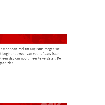
 er maar aan. Mei tm augustus mogen we
 begint het weer van voor af aan. Daar
0, een dag om nooit meer te vergeten. De
gaan zien.