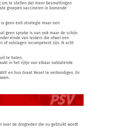
ng om te stellen dat meer besmettingen
uiste groepen vaccineren in komende
 is geen exit-strategie maar een
al geen sprake is van ook maar de schijn
nder einde van leiders die ofwel een
 of volslagen incompetent zijn. Ik acht
it te halen.
kt in het rijtje van elkaar nablatende
EF en hun Great Reset te verkondigen. En
uwen.
an over de drogreden die nu gebruikt wordt