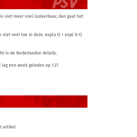
 is niet meer snel isoleerbaar, dan gaat het
 niet veel toe in deze. exp(a t) + exp(-b t)
cht in de Nederlandse details.
ij lag een week geleden op 1.27
 artikel