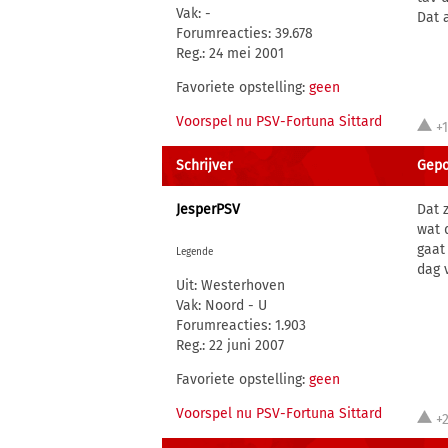
Vak: -
Dat 
Forumreacties: 39.678
Reg.: 24 mei 2001
Favoriete opstelling:
geen
Voorspel nu PSV-Fortuna Sittard
+
Schrijver
Gepo
JesperPSV
Dat 
wat 
gaat
Legende
dag 
Uit: Westerhoven
Vak: Noord - U
Forumreacties: 1.903
Reg.: 22 juni 2007
Favoriete opstelling:
geen
Voorspel nu PSV-Fortuna Sittard
+2