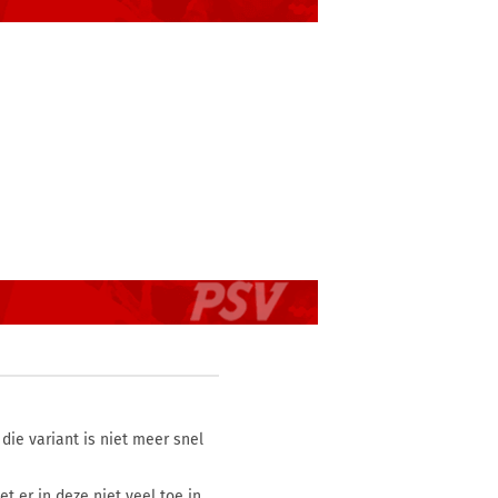
 die variant is niet meer snel
et er in deze niet veel toe in