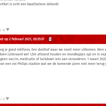
artikel is echt een kwalitatieve debunk!
1/-0
st op 2 februari 2021, 20:35:57
zeg je goed nikiforov. Een doolhof waar we nooit meer uitkomen. Wen
doen (uiteraard wel 1,5m afstand houden en mondkapjes op) en in sept
 geen vaccin, medicatie of lockdown iets aan veranderen. 1 maart 202
van een vol Philips stadion wat we de komende jaren niet meer terug 
/-3