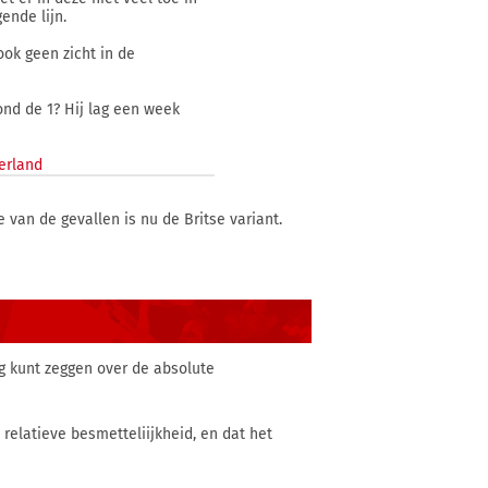
gende lijn.
ook geen zicht in de
rond de 1? Hij lag een week
erland
e van de gevallen is nu de Britse variant.
ig kunt zeggen over de absolute
relatieve besmetteliijkheid, en dat het