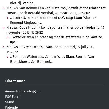
niet bij. Van de...
Nieuws, Van Bommel en Van Nistelrooy definitief toegelaten tot
cursus Coach Betaald Voetbal, 28 maart 2014, 19:52:02
...Utrecht), Reinier Robbemond (AZ), Jaap
Stam
(Ajax) en
Remond Strijbosch...
Nieuws, Guus Hiddink komt spontaan langs op de Herdgang, 15
november 2013, 13:29:22
...koffie drinken en praat bij met de
stam
tafel in de kantine.
#psv...
Nieuws, PSV wint met 4-3 van Team Bommel, 19 juli 2013,
18:47:22
...Bommel: Waterreus, Van der Wiel,
Stam
, Bouma, Van
Bronckhorst, Van Bommel,...
Direct naar
Aanmelden
/
inloggen
PSV Forum
Stand
Kalender