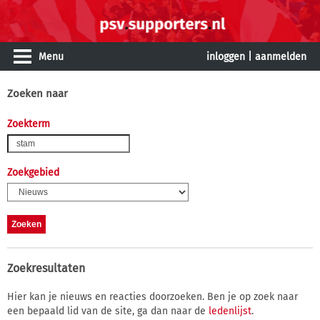
Menu
inloggen
|
aanmelden
Zoeken naar
Zoekterm
Zoekgebied
Zoekresultaten
Hier kan je nieuws en reacties doorzoeken. Ben je op zoek naar
een bepaald lid van de site, ga dan naar de
ledenlijst
.