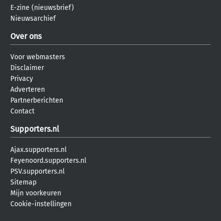
E-zine (nieuwsbrief)
Nieuwsarchief
Over ons
Voor webmasters
Disclaimer
Privacy
Adverteren
Partnerberichten
Contact
Supporters.nl
Ajax.supporters.nl
Feyenoord.supporters.nl
PSV.supporters.nl
Sitemap
Mijn voorkeuren
Cookie-instellingen