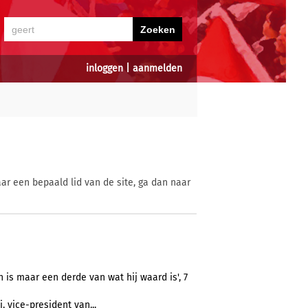
inloggen
|
aanmelden
ar een bepaald lid van de site, ga dan naar
 is maar een derde van wat hij waard is', 7
, vice-president van...