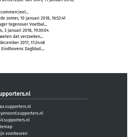
commercieel...
 zomer, 10 januari 2018, 16:52:41
er tegenover Voetbal...
 3 januari 2018, 19:30:04
weten dat verzoeken...
 december 2017, 17:24:48
t Eindhovens Dagblad....
upporters.nl
ax.supporters.nl
eyenoord.supporters.nl
V.supporters.nl
itemap
ijn voorkeuren