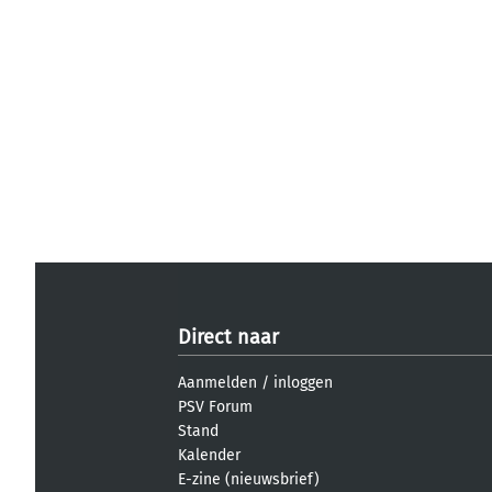
Direct naar
Aanmelden
/
inloggen
PSV Forum
Stand
Kalender
E-zine (nieuwsbrief)