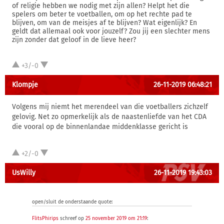
of religie hebben we nodig met zijn allen? Helpt het die
spelers om beter te voetballen, om op het rechte pad te
blijven, om van de meisjes af te blijven? Wat eigenlijk? En
geldt dat allemaal ook voor jouzelf? Zou jij een slechter mens
zijn zonder dat geloof in de lieve heer?
+3/-0
Klompje
26-11-2019 06:48:21
Volgens mij niemt het merendeel van die voetballers zichzelf
gelovig. Net zo opmerkelijk als de naastenliefde van het CDA
die vooral op de binnenlandae middenklasse gericht is
+2/-0
UsWilly
26-11-2019 19:43:03
open/sluit de onderstaande quote:
FlitsPhirips
schreef op
25 november 2019 om 21:19
: