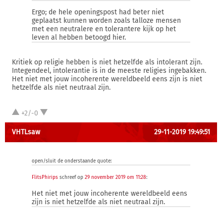
Ergo; de hele openingspost had beter niet
geplaatst kunnen worden zoals talloze mensen
met een neutralere en tolerantere kijk op het
leven al hebben betoogd hier.
Kritiek op religie hebben is niet hetzelfde als intolerant zijn.
Integendeel, intolerantie is in de meeste religies ingebakken.
Het niet met jouw incoherente wereldbeeld eens zijn is niet
hetzelfde als niet neutraal zijn.
+2/-0
VHTLsaw
29-11-2019 19:49:51
open/sluit de onderstaande quote:
FlitsPhirips
schreef op
29 november 2019 om 11:28
:
Het niet met jouw incoherente wereldbeeld eens
zijn is niet hetzelfde als niet neutraal zijn.