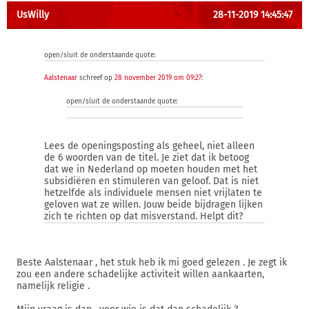
UsWilly
28-11-2019 14:45:47
open/sluit de onderstaande quote:
Aalstenaar
schreef op
28 november 2019 om 09:27
:
open/sluit de onderstaande quote:
Lees de openingsposting als geheel, niet alleen
de 6 woorden van de titel. Je ziet dat ik betoog
dat we in Nederland op moeten houden met het
subsidiëren en stimuleren van geloof. Dat is niet
hetzelfde als individuele mensen niet vrijlaten te
geloven wat ze willen. Jouw beide bijdragen lijken
zich te richten op dat misverstand. Helpt dit?
Beste Aalstenaar , het stuk heb ik mi goed gelezen . Je zegt ik
zou een andere schadelijke activiteit willen aankaarten,
namelijk religie .