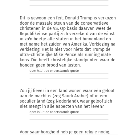
Dit is gewoon een feit. Donald Trump is verkozen
door de massale steun van de conservatieve
christenen in de VS. Op basis daarvan weet de
Republikeinse partij zich verzekerd van de winst
in zo'n beetje alle staten in het binnenland en
met name het zuiden van Amerika. Verkiezing na
verkiezing. Het is niet voor niets dat Trump de
ultra-christelijke Mike Pence als running mate
koos. Die heeft christelijke standpunten waar de
honden geen brood van lusten.
open/sluit de onderstaande quote:
Zou jij liever in een land wonen waar één geloof
aan de macht is (zeg Saudi Arabië) of in een
seculier land (zeg Nederland), waar geloof zich
niet mengt in alle aspecten van het leven?
open/sluit de onderstaande quote:
Voor saamhorigheid heb je geen religie nodig.