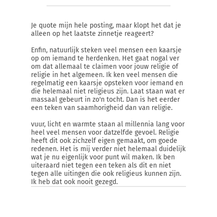
Je quote mijn hele posting, maar klopt het dat je
alleen op het laatste zinnetje reageert?
Enfin, natuurlijk steken veel mensen een kaarsje
op om iemand te herdenken. Het gaat nogal ver
om dat allemaal te claimen voor jouw religie of
religie in het algemeen. Ik ken veel mensen die
regelmatig een kaarsje opsteken voor iemand en
die helemaal niet religieus zijn. Laat staan wat er
massaal gebeurt in zo'n tocht. Dan is het eerder
een teken van saamhorigheid dan van religie.
vuur, licht en warmte staan al millennia lang voor
heel veel mensen voor datzelfde gevoel. Religie
heeft dit ook zichzelf eigen gemaakt, om goede
redenen. Het is mij verder niet helemaal duidelijk
wat je nu eigenlijk voor punt wil maken. Ik ben
uiteraard niet tegen een teken als dit en niet
tegen alle uitingen die ook religieus kunnen zijn.
Ik heb dat ook nooit gezegd.