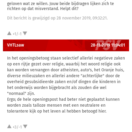
geloven wat ze willen. Jouw beide bijdragen lijken zich te
richten op dat misverstand. Helpt dit?
Dit bericht is gewijzigd op 28 november 2019, 09:32:21.
+1/-1
VHTLsaw
28-11-2019 11:04:01
In het openingsbetoog staan selectief allerlei negatieve zaken
op een rijtje gezet over religie, waarbij het woord religie ook
kan worden vervangen door atheisten, auto's, het Oranje huis,
diverse milieuzaken en allerlei andere "achterlijke" door de
overheid gesubsidieerde zaken en/of dingen die kinderen in
het onderwijs worden bijgebracht als zouden die wel
"normaal" zijn.
Ergo; de hele openingspost had beter niet geplaatst kunnen
worden zoals talloze mensen met een neutralere en
tolerantere kijk op het leven al hebben betoogd hier.
+3/-1