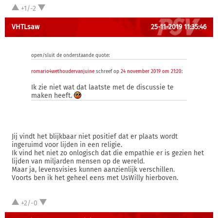
+1/-2
VHTLsaw
25-11-2019 11:35:46
open/sluit de onderstaande quote:
romario4wethoudervanjuine
schreef op
24 november 2019 om 21:20
:
Ik zie niet wat dat laatste met de discussie te
maken heeft.
Jij vindt het blijkbaar niet positief dat er plaats wordt
ingeruimd voor lijden in een religie.
Ik vind het niet zo onlogisch dat die empathie er is gezien het
lijden van miljarden mensen op de wereld.
Maar ja, levensvisies kunnen aanzienlijk verschillen.
Voorts ben ik het geheel eens met UsWilly hierboven.
+2/-0