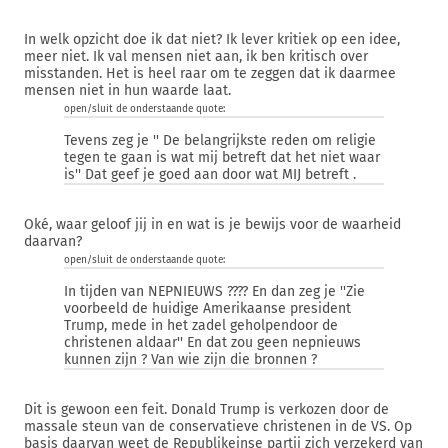
In welk opzicht doe ik dat niet? Ik lever kritiek op een idee,
meer niet. Ik val mensen niet aan, ik ben kritisch over
misstanden. Het is heel raar om te zeggen dat ik daarmee
mensen niet in hun waarde laat.
open/sluit de onderstaande quote:
Tevens zeg je '' De belangrijkste reden om religie
tegen te gaan is wat mij betreft dat het niet waar
is'' Dat geef je goed aan door wat MIJ betreft .
Oké, waar geloof jij in en wat is je bewijs voor de waarheid
daarvan?
open/sluit de onderstaande quote:
In tijden van NEPNIEUWS ???? En dan zeg je ''Zie
voorbeeld de huidige Amerikaanse president
Trump, mede in het zadel geholpendoor de
christenen aldaar'' En dat zou geen nepnieuws
kunnen zijn ? Van wie zijn die bronnen ?
Dit is gewoon een feit. Donald Trump is verkozen door de
massale steun van de conservatieve christenen in de VS. Op
basis daarvan weet de Republikeinse partij zich verzekerd van