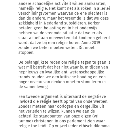
andere schadelijke activiteit willen aankaarten,
namelijk religie. Het komt net als roken in allerlei
verschijningsvormen waarvan de ene slechter is
dan de andere, maar het vreemde is dat we deze
gekkigheid in Nederland subsidiëren. Kerken
betalen geen belasting en in het onderwijs
hebben we de vreemde situatie dat we er als
staat actief aan meewerken dat kinderen geleerd
wordt dat ze bij een religie horen. Anno 2019
zouden we beter moeten weten. Dit moet
stoppen.
De belangrijkste reden om religie tegen te gaan is
wat mij betreft dat het niet waar is. In tijden van
nepnieuws en kwalijke anti wetenschappelijke
trends zouden we een kritische houding en een
hoger niveau van denken moeten stimuleren in
de samenleving.
Een tweede argument is uiteraard de negatieve
invloed die religie heeft op tal van onderwerpen.
Zonder meteen naar oorlogen en dergelijke uit
het verleden te wijzen, kunnen we aan de
achterlijke standpunten van onze eigen (vrij
tamme) christenen in ons parlement zien waar
religie toe leidt. Op vrijwel ieder ethisch dilemma