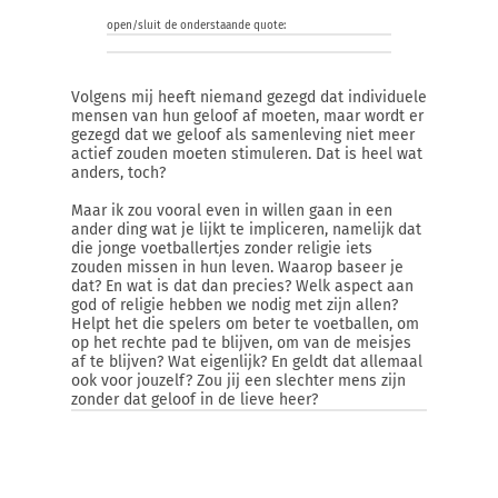
open/sluit de onderstaande quote:
Volgens mij heeft niemand gezegd dat individuele
mensen van hun geloof af moeten, maar wordt er
gezegd dat we geloof als samenleving niet meer
actief zouden moeten stimuleren. Dat is heel wat
anders, toch?
Maar ik zou vooral even in willen gaan in een
ander ding wat je lijkt te impliceren, namelijk dat
die jonge voetballertjes zonder religie iets
zouden missen in hun leven. Waarop baseer je
dat? En wat is dat dan precies? Welk aspect aan
god of religie hebben we nodig met zijn allen?
Helpt het die spelers om beter te voetballen, om
op het rechte pad te blijven, om van de meisjes
af te blijven? Wat eigenlijk? En geldt dat allemaal
ook voor jouzelf? Zou jij een slechter mens zijn
zonder dat geloof in de lieve heer?