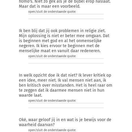
h0mo's. Niet zo gek als je de bijbel erop naslaat.
Maar dat is maar een voorbeeld.
open/sluit de onderstaande quote:
Ik ben blij dat jij ook problemen in religie ziet.
Mijn oplossing is niet er beter mee omgaan. Dat
is beginnen met god en al het onmenselijke
negeren. Ik kies ervoor te beginnen met de
menselijke maat en vanuit daar redeneren.
open/sluit de onderstaande quote:
In welk opzicht doe ik dat niet? Ik lever kritiek op
een idee, meer niet. Ik val mensen niet aan, ik
ben kritisch over misstanden. Het is heel raar om
te zeggen dat ik daarmee mensen niet in hun
waarde laat.
open/sluit de onderstaande quote:
Oké, waar geloof jij in en wat is je bewijs voor de
waarheid daarvan?
open/sluit de onderstaande quote: