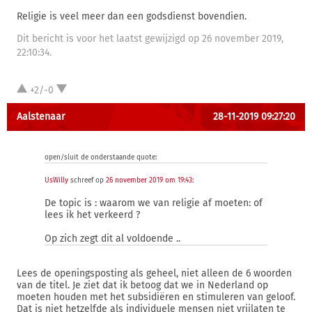
Religie is veel meer dan een godsdienst bovendien.
Dit bericht is voor het laatst gewijzigd op 26 november 2019,
22:10:34.
+2/-0
Aalstenaar
28-11-2019 09:27:20
open/sluit de onderstaande quote:
UsWilly
schreef op
26 november 2019 om 19:43
:
De topic is : waarom we van religie af moeten: of
lees ik het verkeerd ?
Op zich zegt dit al voldoende ..
Lees de openingsposting als geheel, niet alleen de 6 woorden
van de titel. Je ziet dat ik betoog dat we in Nederland op
moeten houden met het subsidiëren en stimuleren van geloof.
Dat is niet hetzelfde als individuele mensen niet vrijlaten te