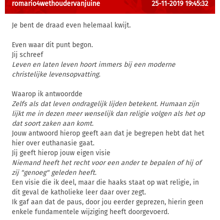
romario4wethoudervanjuine
25-11-2019 19:45:32
Je bent de draad even helemaal kwijt.
Even waar dit punt begon.
Jij schreef
Leven en laten leven hoort immers bij een moderne
christelijke levensopvatting.
Waarop ik antwoordde
Zelfs als dat leven ondragelijk lijden betekent. Humaan zijn
lijkt me in dezen meer wenselijk dan religie volgen als het op
dat soort zaken aan komt.
Jouw antwoord hierop geeft aan dat je begrepen hebt dat het
hier over euthanasie gaat.
Jij geeft hierop jouw eigen visie
Niemand heeft het recht voor een ander te bepalen of hij of
zij "genoeg" geleden heeft.
Een visie die ik deel, maar die haaks staat op wat religie, in
dit geval de katholieke leer daar over zegt.
Ik gaf aan dat de paus, door jou eerder geprezen, hierin geen
enkele fundamentele wijziging heeft doorgevoerd.