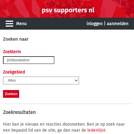
Menu
inloggen
|
aanmelden
Zoeken naar
Zoekterm
Zoekgebied
Zoekresultaten
Hier kan je nieuws en reacties doorzoeken. Ben je op zoek naar
een bepaald lid van de site, ga dan naar de
ledenlijst
.