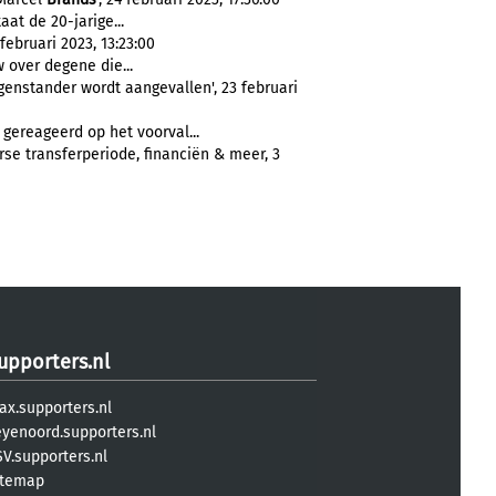
taat de 20-jarige...
ebruari 2023, 13:23:00
 over degene die...
egenstander wordt aangevallen', 23 februari
ereageerd op het voorval...
rse transferperiode, financiën & meer, 3
upporters.nl
ax.supporters.nl
eyenoord.supporters.nl
V.supporters.nl
itemap