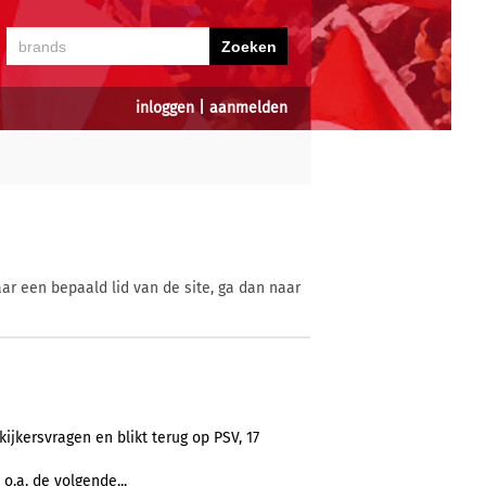
inloggen
|
aanmelden
ar een bepaald lid van de site, ga dan naar
ijkersvragen en blikt terug op PSV, 17
.a. de volgende...