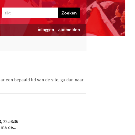
inloggen
|
aanmelden
ar een bepaald lid van de site, ga dan naar
, 22:58:36
rna de...