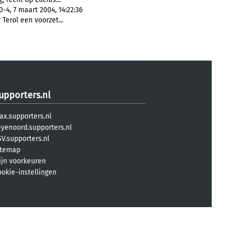
4, 7 maart 2004, 14:22:36
Terol een voorzet...
upporters.nl
ax.supporters.nl
eyenoord.supporters.nl
V.supporters.nl
itemap
ijn voorkeuren
ookie-instellingen