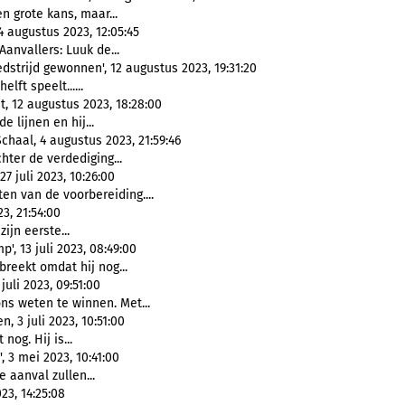
en grote kans, maar...
4 augustus 2023, 12:05:45
Aanvallers: Luuk de...
strijd gewonnen', 12 augustus 2023, 19:31:20
lft speelt......
, 12 augustus 2023, 18:28:00
e lijnen en hij...
chaal, 4 augustus 2023, 21:59:46
chter de verdediging...
27 juli 2023, 10:26:00
n van de voorbereiding....
3, 21:54:00
ijn eerste...
, 13 juli 2023, 08:49:00
breekt omdat hij nog...
uli 2023, 09:51:00
ons weten te winnen. Met...
 3 juli 2023, 10:51:00
nog. Hij is...
 3 mei 2023, 10:41:00
de aanval zullen...
23, 14:25:08