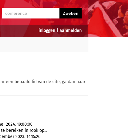
inloggen
|
aanmelden
ar een bepaald lid van de site, ga dan naar
ei 2024, 19:00:00
e bereiken in rook op...
cember 2023, 14:15:26