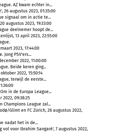
ague. AZ kwam echter in...
, 26 augustus 2023, 01:35:00
 signaal om in actie te...
20 augustus 2023, 19:33:00
gue deelnemer hoopt de...
lijst, 13 april 2023, 22:55:00
ague.
maart 2023, 17:44:00
. Jong PSV'ers...
december 2022, 11:00:00
gue. Beide keren ging...
oktober 2022, 15:50:14
gue, terwijl de eerste...
1:36:00
Om in de Europa League...
r 2022, 09:38:25
 Champions League zal...
odø/Glimt en FC Zürich, 26 augustus 2022,
 nadat het in de...
vol voor Ibrahim Sangaré', 7 augustus 2022,