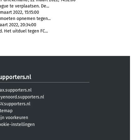
gue te verplaatsen. De...
maart 2022, 15:15:00
moeten opnemen tegen...
aart 2022, 20:34:00
 Het uitduel tegen FC...
upporters.nl
ax.supporters.nl
eyenoord.supporters.nl
V.supporters.nl
itemap
ijn voorkeuren
ookie-instellingen