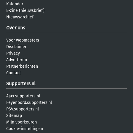
Kalender
E-zine (nieuwsbrief)
Nieuwsarchief
Over ons
Voor webmasters
Disclaimer
Privacy
Adverteren
Partnerberichten
Contact
Supporters.nl
Ajax.supporters.nl
Feyenoord.supporters.nl
PSV.supporters.nl
Sitemap
Mijn voorkeuren
Cookie-instellingen