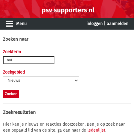
Menu
inloggen
|
aanmelden
Zoeken naar
Zoekterm
Zoekgebied
Zoekresultaten
Hier kan je nieuws en reacties doorzoeken. Ben je op zoek naar
een bepaald lid van de site, ga dan naar de
ledenlijst
.