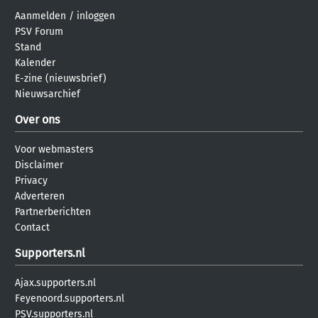
Aanmelden
/
inloggen
PSV Forum
Stand
Kalender
E-zine (nieuwsbrief)
Nieuwsarchief
Over ons
Voor webmasters
Disclaimer
Privacy
Adverteren
Partnerberichten
Contact
Supporters.nl
Ajax.supporters.nl
Feyenoord.supporters.nl
PSV.supporters.nl