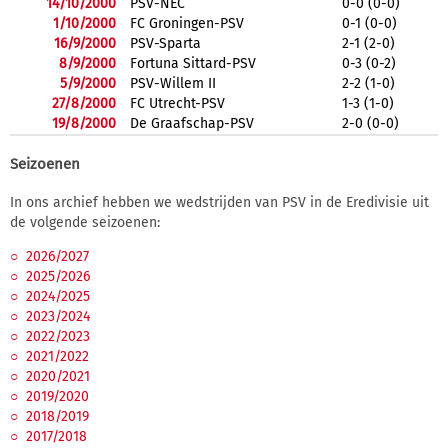
14/10/2000
PSV-NEC
0-0 (0-0)
1/10/2000
FC Groningen-PSV
0-1 (0-0)
16/9/2000
PSV-Sparta
2-1 (2-0)
8/9/2000
Fortuna Sittard-PSV
0-3 (0-2)
5/9/2000
PSV-Willem II
2-2 (1-0)
27/8/2000
FC Utrecht-PSV
1-3 (1-0)
19/8/2000
De Graafschap-PSV
2-0 (0-0)
Seizoenen
In ons archief hebben we wedstrijden van PSV in de Eredivisie uit
de volgende seizoenen:
2026/2027
2025/2026
2024/2025
2023/2024
2022/2023
2021/2022
2020/2021
2019/2020
2018/2019
2017/2018