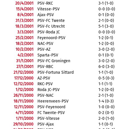
20/4/2001
PSV-RKC
3-1 (1-0)
15/4/2001
Vitesse-PSV
0-0 (0-0)
8/4/2001
Ajax-PSV
0-1 (0-0)
31/3/2001
PSV-FC Twente
2-1 (0-0)
18/3/2001
PSV-Fc Utrecht
5-1 (3-0)
3/3/2001
PSV-Roda JC
0-0 (0-0)
25/2/2001
Feyenoord-PSV
1-2 (0-1)
18/2/2001
NAC-PSV
1-2 (0-0)
10/2/2001
PSV-AZ
3-0 (2-0)
4/2/2001
Sparta-PSV
0-1 (0-1)
31/1/2001
PSV-FC Groningen
3-0 (2-0)
27/1/2001
PSV-RBC
6-0 (3-0)
21/12/2000
PSV-Fortuna Sittard
1-1 (1-0)
17/12/2000
AZ-PSV
0-5 (0-3)
12/12/2000
RKC-PSV
1-1 (1-1)
1/12/2000
Roda JC-PSV
1-2 (0-0)
26/11/2000
PSV-NAC
2-1 (1-0)
18/11/2000
Heerenveen-PSV
1-4 (0-3)
12/11/2000
PSV-Feyenoord
1-0 (0-0)
4/11/2000
FC Twente-PSV
0-2 (0-1)
1/11/2000
PSV-Vitesse
2-0 (1-0)
29/10/2000
PSV-Ajax
1-1 (0-1)